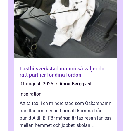
Lastbilsverkstad malmö så väljer du
rätt partner för dina fordon
01 augusti 2026
Anna Bergqvist
inspiration
Att ta taxi i en mindre stad som Oskarshamn
handlar om mer än bara att komma från
punkt A till B. För många är taxiresan länken
mellan hemmet och jobbet, skolan,