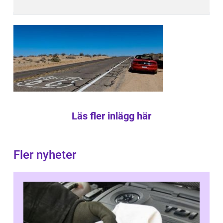
Läs fler inlägg här
Fler nyheter