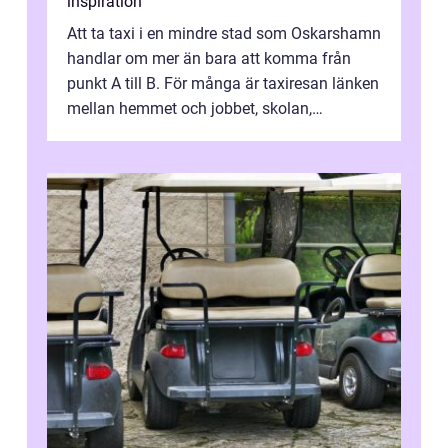
inspiration
Att ta taxi i en mindre stad som Oskarshamn
handlar om mer än bara att komma från
punkt A till B. För många är taxiresan länken
mellan hemmet och jobbet, skolan,
sjukhuset, tåget eller flyget. En påli...