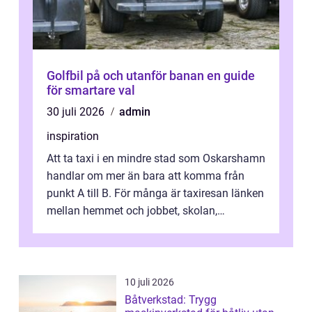
Golfbil på och utanför banan en guide
för smartare val
30 juli 2026
admin
inspiration
Att ta taxi i en mindre stad som Oskarshamn
handlar om mer än bara att komma från
punkt A till B. För många är taxiresan länken
mellan hemmet och jobbet, skolan,
sjukhuset, tåget eller flyget. En påli...
10 juli 2026
Båtverkstad: Trygg