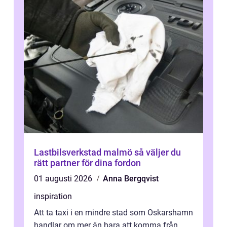
Lastbilsverkstad malmö så väljer du
rätt partner för dina fordon
01 augusti 2026
Anna Bergqvist
inspiration
Att ta taxi i en mindre stad som Oskarshamn
handlar om mer än bara att komma från