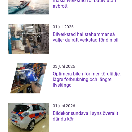
maskinverkstad för båtliv utan
avbrott
01 juli 2026
Bilverkstad hallstahammar så
väljer du rätt verkstad för din bil
03 juni 2026
Optimera bilen för mer körglädje,
lägre förbrukning och längre
livslängd
01 juni 2026
Bildekor sundsvall syns överallt
där du kör