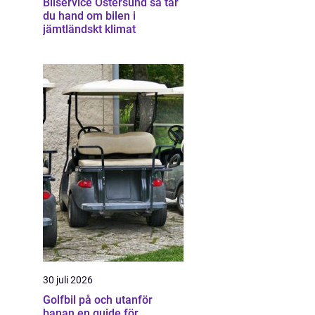
Bilservice Östersund så tar
du hand om bilen i
jämtländskt klimat
30 juli 2026
Golfbil på och utanför
banan en guide för