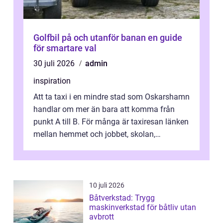
Golfbil på och utanför banan en guide
för smartare val
30 juli 2026
admin
inspiration
Att ta taxi i en mindre stad som Oskarshamn
handlar om mer än bara att komma från
punkt A till B. För många är taxiresan länken
mellan hemmet och jobbet, skolan,
sjukhuset, tåget eller flyget. En påli...
10 juli 2026
Båtverkstad: Trygg
maskinverkstad för båtliv utan
avbrott