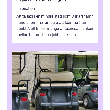
inspiration
Att ta taxi i en mindre stad som Oskarshamn
handlar om mer än bara att komma från
punkt A till B. För många är taxiresan länken
mellan hemmet och jobbet, skolan,
sjukhuset, tåget eller flyget. En påli...