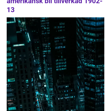
amerikansk bil tillverkad 1902-
13