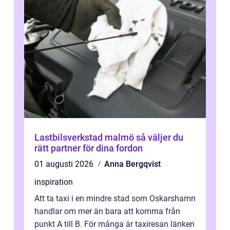
Lastbilsverkstad malmö så väljer du
rätt partner för dina fordon
01 augusti 2026
Anna Bergqvist
inspiration
Att ta taxi i en mindre stad som Oskarshamn
handlar om mer än bara att komma från
punkt A till B. För många är taxiresan länken