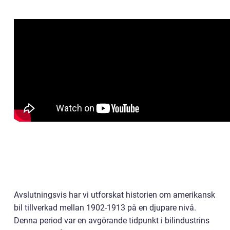
Avslutningsvis har vi utforskat historien om amerikansk
bil tillverkad mellan 1902-1913 på en djupare nivå.
Denna period var en avgörande tidpunkt i bilindustrins