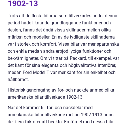
1902-13
Trots att de flesta bilarna som tillverkades under denna
period hade liknande grundläggande funktioner och
design, fanns det ändå vissa skillnader mellan olika
märken och modeller. En av de tydligaste skillnaderna
var i storlek och komfort. Vissa bilar var mer spartanska
och enkla medan andra erbjöd lyxiga funktioner och
bekvämligheter. Om vi tittar på Packard, till exempel, var
det känt för sina eleganta och högkvalitativa interiörer,
medan Ford Model T var mer känt för sin enkelhet och
hållbarhet.
Historisk genomgång av för- och nackdelar med olika
amerikanska bilar tillverkade 1902-13
När det kommer till för- och nackdelar med
amerikanska bilar tillverkade mellan 1902-1913 finns
det flera faktorer att beakta. En fördel med dessa bilar