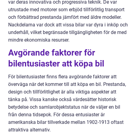
var deras innovativa och progressiva teknik. De var
utrustade med motorer som erbjöd tillförlitlig transport
och förbättrad prestanda jämfört med äldre modeller.
Nackdelarna var dock att vissa bilar var dyra i inköp och
underhåll, vilket begränsade tillgängligheten för de med
mindre ekonomiska resurser.
Avgörande faktorer för
bilentusiaster att köpa bil
För bilentusiaster finns flera avgörande faktorer att
överväga när det kommer till att köpa en bil. Prestanda,
design och tillförlitlighet är alla viktiga aspekter att
tänka på. Vissa kanske också värdesätter historisk
betydelse och samlarobjektstatus när de väljer en bil
från denna tidsepok. För dessa entusiaster är
amerikanska bilar tillverkade mellan 1902-1913 oftast
attraktiva alternativ.