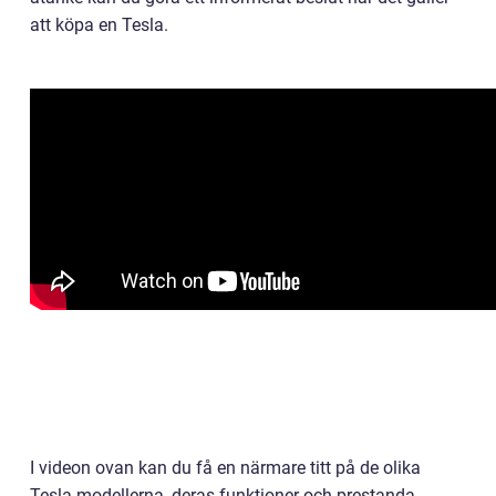
att köpa en Tesla.
I videon ovan kan du få en närmare titt på de olika
Tesla-modellerna, deras funktioner och prestanda.