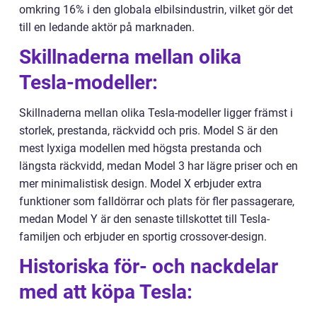
omkring 16% i den globala elbilsindustrin, vilket gör det
till en ledande aktör på marknaden.
Skillnaderna mellan olika
Tesla-modeller:
Skillnaderna mellan olika Tesla-modeller ligger främst i
storlek, prestanda, räckvidd och pris. Model S är den
mest lyxiga modellen med högsta prestanda och
längsta räckvidd, medan Model 3 har lägre priser och en
mer minimalistisk design. Model X erbjuder extra
funktioner som falldörrar och plats för fler passagerare,
medan Model Y är den senaste tillskottet till Tesla-
familjen och erbjuder en sportig crossover-design.
Historiska för- och nackdelar
med att köpa Tesla: