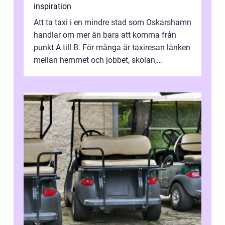
inspiration
Att ta taxi i en mindre stad som Oskarshamn
handlar om mer än bara att komma från
punkt A till B. För många är taxiresan länken
mellan hemmet och jobbet, skolan,
sjukhuset, tåget eller flyget. En påli...