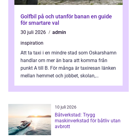
Golfbil på och utanför banan en guide
för smartare val
30 juli 2026
admin
inspiration
Att ta taxi i en mindre stad som Oskarshamn
handlar om mer än bara att komma från
punkt A till B. För många är taxiresan länken
mellan hemmet och jobbet, skolan,
sjukhuset, tåget eller flyget. En påli...
10 juli 2026
Båtverkstad: Trygg
maskinverkstad för båtliv utan
avbrott