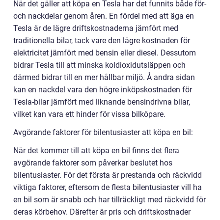
När det gäller att köpa en Tesla har det funnits både för-
och nackdelar genom åren. En fördel med att äga en
Tesla är de lägre driftskostnaderna jämfört med
traditionella bilar, tack vare den lägre kostnaden för
elektricitet jämfört med bensin eller diesel. Dessutom
bidrar Tesla till att minska koldioxidutsläppen och
därmed bidrar till en mer hållbar miljö. Å andra sidan
kan en nackdel vara den högre inköpskostnaden för
Tesla-bilar jämfört med liknande bensindrivna bilar,
vilket kan vara ett hinder för vissa bilköpare.
Avgörande faktorer för bilentusiaster att köpa en bil:
När det kommer till att köpa en bil finns det flera
avgörande faktorer som påverkar beslutet hos
bilentusiaster. För det första är prestanda och räckvidd
viktiga faktorer, eftersom de flesta bilentusiaster vill ha
en bil som är snabb och har tillräckligt med räckvidd för
deras körbehov. Därefter är pris och driftskostnader