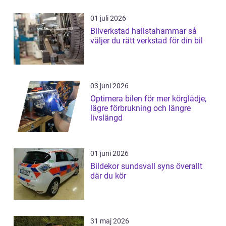
01 juli 2026
Bilverkstad hallstahammar så
väljer du rätt verkstad för din bil
03 juni 2026
Optimera bilen för mer körglädje,
lägre förbrukning och längre
livslängd
01 juni 2026
Bildekor sundsvall syns överallt
där du kör
31 maj 2026