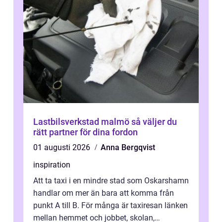
Lastbilsverkstad malmö så väljer du
rätt partner för dina fordon
01 augusti 2026
Anna Bergqvist
inspiration
Att ta taxi i en mindre stad som Oskarshamn
handlar om mer än bara att komma från
punkt A till B. För många är taxiresan länken
mellan hemmet och jobbet, skolan,