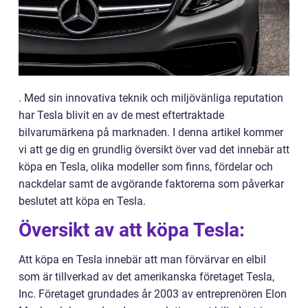
. Med sin innovativa teknik och miljövänliga reputation
har Tesla blivit en av de mest eftertraktade
bilvarumärkena på marknaden. I denna artikel kommer
vi att ge dig en grundlig översikt över vad det innebär att
köpa en Tesla, olika modeller som finns, fördelar och
nackdelar samt de avgörande faktorerna som påverkar
beslutet att köpa en Tesla.
Översikt av att köpa Tesla:
Att köpa en Tesla innebär att man förvärvar en elbil
som är tillverkad av det amerikanska företaget Tesla,
Inc. Företaget grundades år 2003 av entreprenören Elon