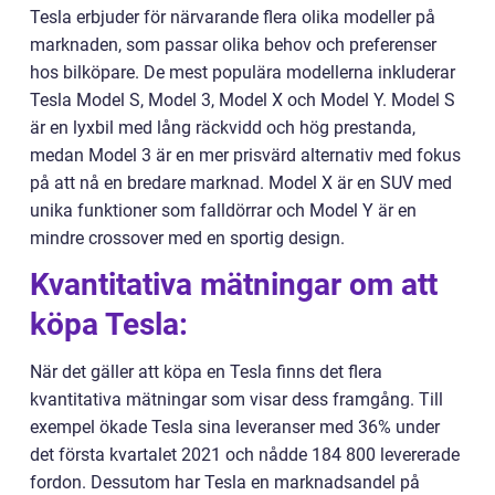
Tesla erbjuder för närvarande flera olika modeller på
marknaden, som passar olika behov och preferenser
hos bilköpare. De mest populära modellerna inkluderar
Tesla Model S, Model 3, Model X och Model Y. Model S
är en lyxbil med lång räckvidd och hög prestanda,
medan Model 3 är en mer prisvärd alternativ med fokus
på att nå en bredare marknad. Model X är en SUV med
unika funktioner som falldörrar och Model Y är en
mindre crossover med en sportig design.
Kvantitativa mätningar om att
köpa Tesla:
När det gäller att köpa en Tesla finns det flera
kvantitativa mätningar som visar dess framgång. Till
exempel ökade Tesla sina leveranser med 36% under
det första kvartalet 2021 och nådde 184 800 levererade
fordon. Dessutom har Tesla en marknadsandel på