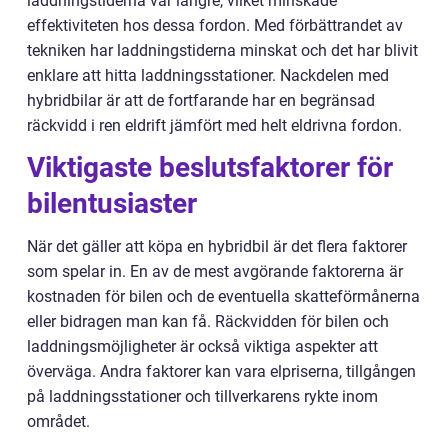
laddningstiderna var längre, vilket minskade
effektiviteten hos dessa fordon. Med förbättrandet av
tekniken har laddningstiderna minskat och det har blivit
enklare att hitta laddningsstationer. Nackdelen med
hybridbilar är att de fortfarande har en begränsad
räckvidd i ren eldrift jämfört med helt eldrivna fordon.
Viktigaste beslutsfaktorer för
bilentusiaster
När det gäller att köpa en hybridbil är det flera faktorer
som spelar in. En av de mest avgörande faktorerna är
kostnaden för bilen och de eventuella skatteförmånerna
eller bidragen man kan få. Räckvidden för bilen och
laddningsmöjligheter är också viktiga aspekter att
överväga. Andra faktorer kan vara elpriserna, tillgången
på laddningsstationer och tillverkarens rykte inom
området.