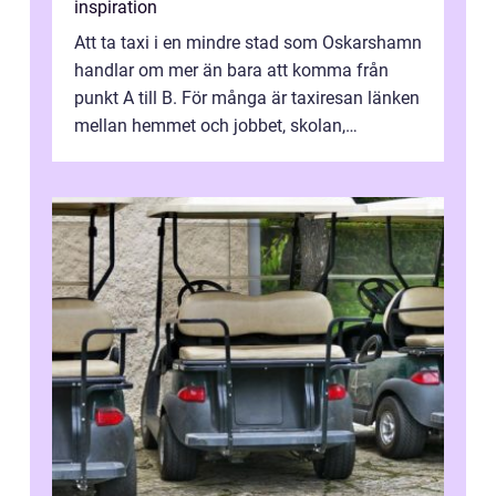
inspiration
Att ta taxi i en mindre stad som Oskarshamn
handlar om mer än bara att komma från
punkt A till B. För många är taxiresan länken
mellan hemmet och jobbet, skolan,
sjukhuset, tåget eller flyget. En påli...