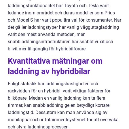
laddningsfunktionalitet har Toyota och Tesla varit
ledande inom området och deras modeller som Prius
och Model S har varit populära val för konsumenter. När
det gäller laddningstyper har vanlig vägguttagladdning
varit den mest använda metoden, men
snabbladdningsinfrastrukturen har snabbt vuxit och
blivit mer tillgänglig för hybridbilförare.
Kvantitativa mätningar om
laddning av hybridbilar
Enligt statistik har laddningshastigheten och
räckvidden för en hybridbil varit viktiga faktorer för
bilköpare. Medan en vanlig laddning kan ta flera
timmar, kan snabbladdning ge en betydligt kortare
laddningstid. Dessutom kan man använda sig av
mobilappar och infotainmentsystemet för att övervaka
och styra laddningsprocessen.