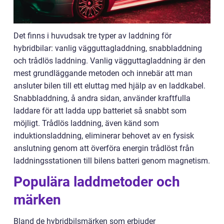
Det finns i huvudsak tre typer av laddning för
hybridbilar: vanlig vägguttagladdning, snabbladdning
och trådlös laddning. Vanlig vägguttagladdning är den
mest grundläggande metoden och innebär att man
ansluter bilen till ett eluttag med hjälp av en laddkabel.
Snabbladdning, å andra sidan, använder kraftfulla
laddare för att ladda upp batteriet så snabbt som
möjligt. Trådlös laddning, även känd som
induktionsladdning, eliminerar behovet av en fysisk
anslutning genom att överföra energin trådlöst från
laddningsstationen till bilens batteri genom magnetism.
Populära laddmetoder och
märken
Bland de hybridbilsmärken som erbjuder