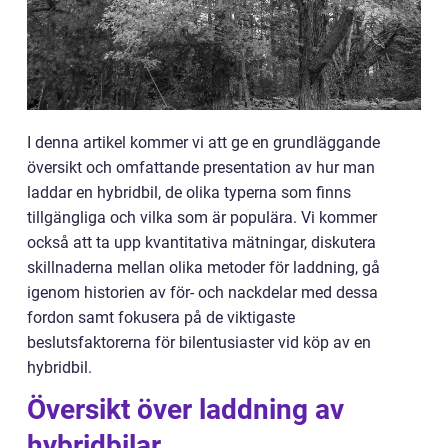
I denna artikel kommer vi att ge en grundläggande
översikt och omfattande presentation av hur man
laddar en hybridbil, de olika typerna som finns
tillgängliga och vilka som är populära. Vi kommer
också att ta upp kvantitativa mätningar, diskutera
skillnaderna mellan olika metoder för laddning, gå
igenom historien av för- och nackdelar med dessa
fordon samt fokusera på de viktigaste
beslutsfaktorerna för bilentusiaster vid köp av en
hybridbil.
Översikt över laddning av
hybridbilar