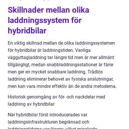
Skillnader mellan olika
laddningssystem för
hybridbilar
En viktig skillnad mellan de olika laddningssystemen
för hybridbilar är laddningstiden. Vanliga
vägguttagladdning tar längre tid men är mer allmänt
tillgängligt, medan snabbladdningsstationer är färre
men ger en mycket snabbare laddning. Trådlös
laddning eliminerar behovet av fysiska anslutningar,
men kan vara mindre effektiv än de andra metoderna.
Historisk genomgång av för- och nackdelar med
laddning av hybridbilar
När hybridbilar först introducerades var
laddningsinfrastrukturen begränsad och