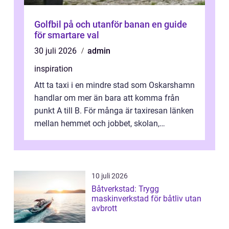
Golfbil på och utanför banan en guide
för smartare val
30 juli 2026
admin
inspiration
Att ta taxi i en mindre stad som Oskarshamn
handlar om mer än bara att komma från
punkt A till B. För många är taxiresan länken
mellan hemmet och jobbet, skolan,
sjukhuset, tåget eller flyget. En påli...
10 juli 2026
Båtverkstad: Trygg
maskinverkstad för båtliv utan
avbrott