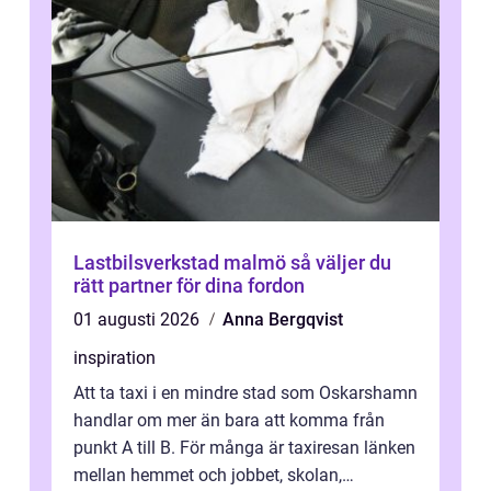
Lastbilsverkstad malmö så väljer du
rätt partner för dina fordon
01 augusti 2026
Anna Bergqvist
inspiration
Att ta taxi i en mindre stad som Oskarshamn
handlar om mer än bara att komma från
punkt A till B. För många är taxiresan länken
mellan hemmet och jobbet, skolan,