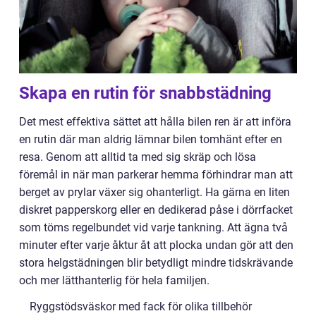
Skapa en rutin för snabbstädning
Det mest effektiva sättet att hålla bilen ren är att införa
en rutin där man aldrig lämnar bilen tomhänt efter en
resa. Genom att alltid ta med sig skräp och lösa
föremål in när man parkerar hemma förhindrar man att
berget av prylar växer sig ohanterligt. Ha gärna en liten
diskret papperskorg eller en dedikerad påse i dörrfacket
som töms regelbundet vid varje tankning. Att ägna två
minuter efter varje åktur åt att plocka undan gör att den
stora helgstädningen blir betydligt mindre tidskrävande
och mer lätthanterlig för hela familjen.
Ryggstödsväskor med fack för olika tillbehör