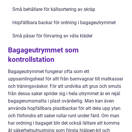
Små behållare för källsortering av skräp
Hopfällbara backar för ordning i bagageutrymmet
Små påsar för förvaring av våta kläder
Bagageutrymmet som
kontrollstation
Bagageutrymmet fungerar ofta som ett
uppsamlingsheat för allt från barnvagnar till matkassar
och träningsväskor. För att undvika att grus och smuts
från dessa saker sprider sig i hela utrymmet är en rejäl
bagagerumsmatta i plast ovärderlig. Man kan även
använda hopfällbara plastbackar för att dela upp ytan
och förhindra att saker rullar runt under färd. Om man
har ordning i bagaget blir det också lättare att komma
åt säkerhetsutrustning som första hjälpen-kit och