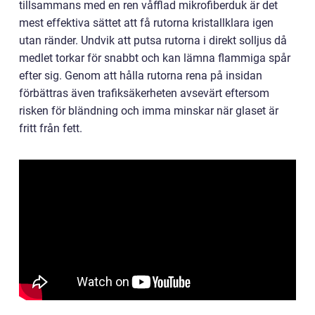
tillsammans med en ren våfflad mikrofiberduk är det
mest effektiva sättet att få rutorna kristallklara igen
utan ränder. Undvik att putsa rutorna i direkt solljus då
medlet torkar för snabbt och kan lämna flammiga spår
efter sig. Genom att hålla rutorna rena på insidan
förbättras även trafiksäkerheten avsevärt eftersom
risken för bländning och imma minskar när glaset är
fritt från fett.