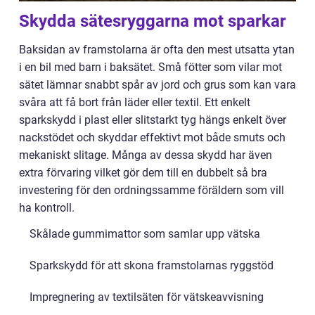
Skydda sätesryggarna mot sparkar
Baksidan av framstolarna är ofta den mest utsatta ytan
i en bil med barn i baksätet. Små fötter som vilar mot
sätet lämnar snabbt spår av jord och grus som kan vara
svåra att få bort från läder eller textil. Ett enkelt
sparkskydd i plast eller slitstarkt tyg hängs enkelt över
nackstödet och skyddar effektivt mot både smuts och
mekaniskt slitage. Många av dessa skydd har även
extra förvaring vilket gör dem till en dubbelt så bra
investering för den ordningssamme föräldern som vill
ha kontroll.
Skålade gummimattor som samlar upp vätska
Sparkskydd för att skona framstolarnas ryggstöd
Impregnering av textilsäten för vätskeavvisning