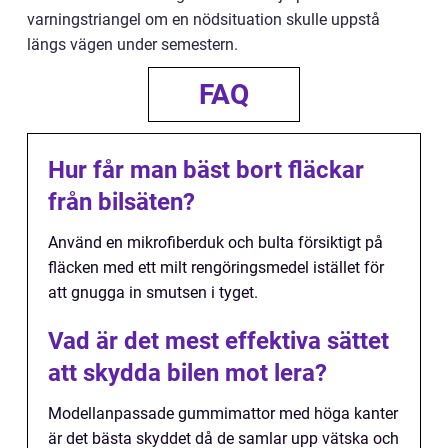
varningstriangel om en nödsituation skulle uppstå
längs vägen under semestern.
FAQ
Hur får man bäst bort fläckar
från bilsäten?
Använd en mikrofiberduk och bulta försiktigt på
fläcken med ett milt rengöringsmedel istället för
att gnugga in smutsen i tyget.
Vad är det mest effektiva sättet
att skydda bilen mot lera?
Modellanpassade gummimattor med höga kanter
är det bästa skyddet då de samlar upp vätska och