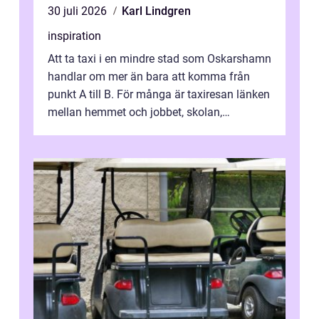
30 juli 2026
Karl Lindgren
inspiration
Att ta taxi i en mindre stad som Oskarshamn
handlar om mer än bara att komma från
punkt A till B. För många är taxiresan länken
mellan hemmet och jobbet, skolan,
sjukhuset, tåget eller flyget. En påli...