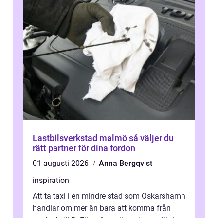
Lastbilsverkstad malmö så väljer du
rätt partner för dina fordon
01 augusti 2026
Anna Bergqvist
inspiration
Att ta taxi i en mindre stad som Oskarshamn
handlar om mer än bara att komma från