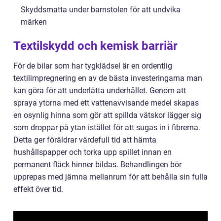
Skyddsmatta under barnstolen för att undvika
märken
Textilskydd och kemisk barriär
För de bilar som har tygklädsel är en ordentlig
textilimpregnering en av de bästa investeringarna man
kan göra för att underlätta underhållet. Genom att
spraya ytorna med ett vattenavvisande medel skapas
en osynlig hinna som gör att spillda vätskor lägger sig
som droppar på ytan istället för att sugas in i fibrerna.
Detta ger föräldrar värdefull tid att hämta
hushållspapper och torka upp spillet innan en
permanent fläck hinner bildas. Behandlingen bör
upprepas med jämna mellanrum för att behålla sin fulla
effekt över tid.