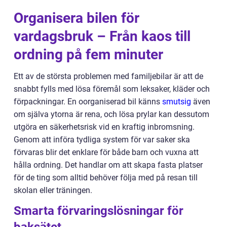
Organisera bilen för
vardagsbruk – Från kaos till
ordning på fem minuter
Ett av de största problemen med familjebilar är att de
snabbt fylls med lösa föremål som leksaker, kläder och
förpackningar. En oorganiserad bil känns
smutsig
även
om själva ytorna är rena, och lösa prylar kan dessutom
utgöra en säkerhetsrisk vid en kraftig inbromsning.
Genom att införa tydliga system för var saker ska
förvaras blir det enklare för både barn och vuxna att
hålla ordning. Det handlar om att skapa fasta platser
för de ting som alltid behöver följa med på resan till
skolan eller träningen.
Smarta förvaringslösningar för
baksätet