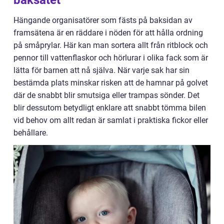
Hängande organisatörer som fästs på baksidan av
framsätena är en räddare i nöden för att hålla ordning
på småprylar. Här kan man sortera allt från ritblock och
pennor till vattenflaskor och hörlurar i olika fack som är
lätta för barnen att nå själva. När varje sak har sin
bestämda plats minskar risken att de hamnar på golvet
där de snabbt blir smutsiga eller trampas sönder. Det
blir dessutom betydligt enklare att snabbt tömma bilen
vid behov om allt redan är samlat i praktiska fickor eller
behållare.