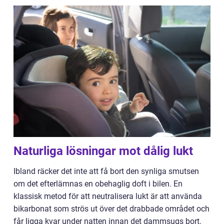
Naturliga lösningar mot dålig lukt
Ibland räcker det inte att få bort den synliga smutsen
om det efterlämnas en obehaglig doft i bilen. En
klassisk metod för att neutralisera lukt är att använda
bikarbonat som strös ut över det drabbade området och
får ligga kvar under natten innan det dammsugs bort.