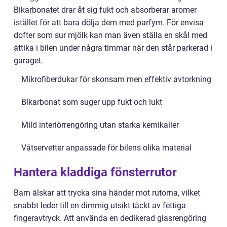
Bikarbonatet drar åt sig fukt och absorberar aromer
istället för att bara dölja dem med parfym. För envisa
dofter som sur mjölk kan man även ställa en skål med
ättika i bilen under några timmar när den står parkerad i
garaget.
Mikrofiberdukar för skonsam men effektiv avtorkning
Bikarbonat som suger upp fukt och lukt
Mild interiörrengöring utan starka kemikalier
Våtservetter anpassade för bilens olika material
Hantera kladdiga fönsterrutor
Barn älskar att trycka sina händer mot rutorna, vilket
snabbt leder till en dimmig utsikt täckt av fettiga
fingeravtryck. Att använda en dedikerad glasrengöring