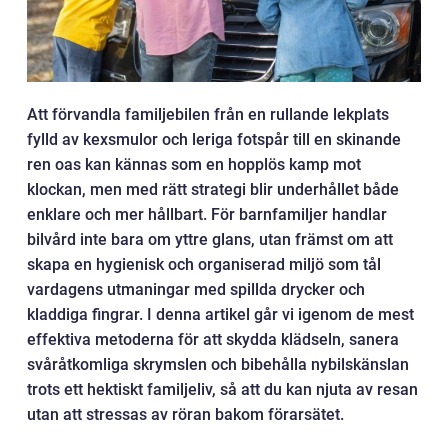
Att förvandla familjebilen från en rullande lekplats
fylld av kexsmulor och leriga fotspår till en skinande
ren oas kan kännas som en hopplös kamp mot
klockan, men med rätt strategi blir underhållet både
enklare och mer hållbart. För barnfamiljer handlar
bilvård inte bara om yttre glans, utan främst om att
skapa en hygienisk och organiserad miljö som tål
vardagens utmaningar med spillda drycker och
kladdiga fingrar. I denna artikel går vi igenom de mest
effektiva metoderna för att skydda klädseln, sanera
svåråtkomliga skrymslen och bibehålla nybilskänslan
trots ett hektiskt familjeliv, så att du kan njuta av resan
utan att stressas av röran bakom förarsätet.