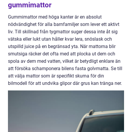
gummimattor
Gummimattor med höga kanter är en absolut
nödvändighet för alla barnfamiljer som lever ett aktivt
liv. Till skillnad från tygmattor suger dessa inte åt sig
vätska eller lukt utan håller kvar lera, snöslask och
utspilld juice på en begränsad yta. När mattorna blir
smutsiga räcker det ofta med att plocka ut dem och
spola av dem med vatten, vilket är betydligt enklare än
att försöka schamponera bilens fasta golvmatta. Se till
att välja mattor som är specifikt skurna för din
bilmodell för att undvika glipor där grus kan tränga ner.