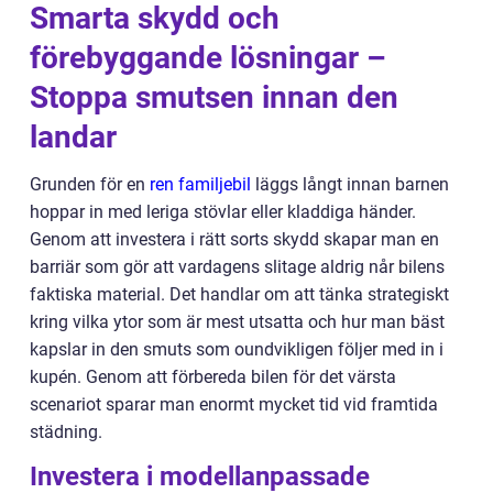
Smarta skydd och
förebyggande lösningar –
Stoppa smutsen innan den
landar
Grunden för en
ren familjebil
läggs långt innan barnen
hoppar in med leriga stövlar eller kladdiga händer.
Genom att investera i rätt sorts skydd skapar man en
barriär som gör att vardagens slitage aldrig når bilens
faktiska material. Det handlar om att tänka strategiskt
kring vilka ytor som är mest utsatta och hur man bäst
kapslar in den smuts som oundvikligen följer med in i
kupén. Genom att förbereda bilen för det värsta
scenariot sparar man enormt mycket tid vid framtida
städning.
Investera i modellanpassade