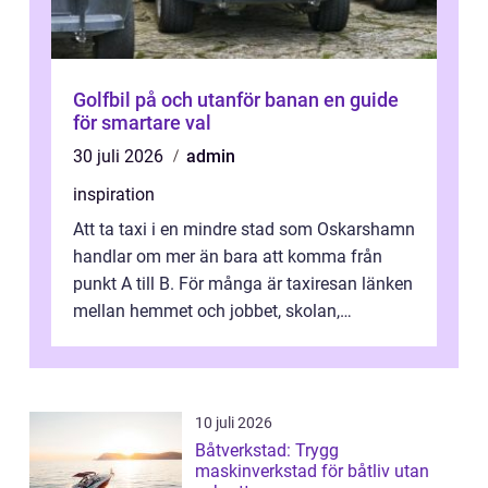
Golfbil på och utanför banan en guide
för smartare val
30 juli 2026
admin
inspiration
Att ta taxi i en mindre stad som Oskarshamn
handlar om mer än bara att komma från
punkt A till B. För många är taxiresan länken
mellan hemmet och jobbet, skolan,
sjukhuset, tåget eller flyget. En påli...
10 juli 2026
Båtverkstad: Trygg
maskinverkstad för båtliv utan