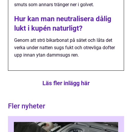
smuts som annars tränger ner i golvet.
Hur kan man neutralisera dålig
lukt i kupén naturligt?
Genom att strö bikarbonat på sätet och låta det
verka under natten sugs fukt och otrevliga dofter
upp innan ytan dammsugs ren.
Läs fler inlägg här
Fler nyheter