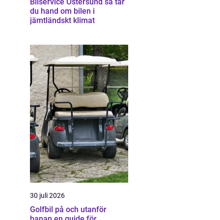
Bilservice Östersund så tar
du hand om bilen i
jämtländskt klimat
30 juli 2026
Golfbil på och utanför
banan en guide för