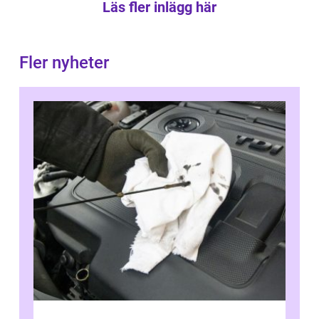
Läs fler inlägg här
Fler nyheter