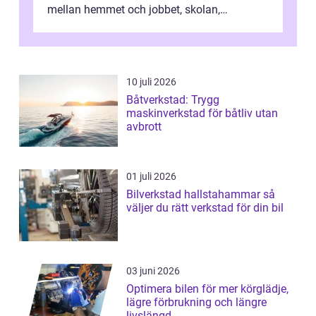
mellan hemmet och jobbet, skolan,
sjukhuset, tåget eller flyget. En påli...
10 juli 2026
Båtverkstad: Trygg
maskinverkstad för båtliv utan
avbrott
01 juli 2026
Bilverkstad hallstahammar så
väljer du rätt verkstad för din bil
03 juni 2026
Optimera bilen för mer körglädje,
lägre förbrukning och längre
livslängd