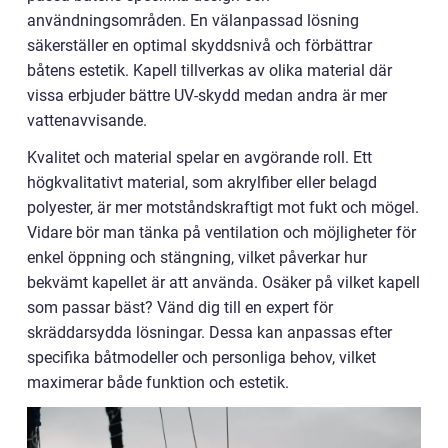
användningsområden. En välanpassad lösning
säkerställer en optimal skyddsnivå och förbättrar
båtens estetik. Kapell tillverkas av olika material där
vissa erbjuder bättre UV-skydd medan andra är mer
vattenavvisande.
Kvalitet och material spelar en avgörande roll. Ett
högkvalitativt material, som akrylfiber eller belagd
polyester, är mer motståndskraftigt mot fukt och mögel.
Vidare bör man tänka på ventilation och möjligheter för
enkel öppning och stängning, vilket påverkar hur
bekvämt kapellet är att använda. Osäker på vilket kapell
som passar bäst? Vänd dig till en expert för
skräddarsydda lösningar. Dessa kan anpassas efter
specifika båtmodeller och personliga behov, vilket
maximerar både funktion och estetik.