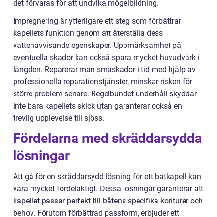
det förvaras för att undvika mögelbildning.
Impregnering är ytterligare ett steg som förbättrar
kapellets funktion genom att återställa dess
vattenavvisande egenskaper. Uppmärksamhet på
eventuella skador kan också spara mycket huvudvärk i
längden. Reparerar man småskador i tid med hjälp av
professionella reparationstjänster, minskar risken för
större problem senare. Regelbundet underhåll skyddar
inte bara kapellets skick utan garanterar också en
trevlig upplevelse till sjöss.
Fördelarna med skräddarsydda
lösningar
Att gå för en skräddarsydd lösning för ett båtkapell kan
vara mycket fördelaktigt. Dessa lösningar garanterar att
kapellet passar perfekt till båtens specifika konturer och
behov. Förutom förbättrad passform, erbjuder ett