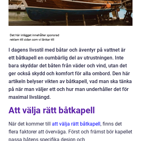
I dagens livsstil med båtar och äventyr på vattnet är
ett båtkapell en oumbärlig del av utrustningen. Inte
bara skyddar det båten från väder och vind, utan det
ger också skydd och komfort för alla ombord. Den här
artikeln belyser vikten av båtkapell, vad man ska tänka
på när man väljer ett och hur man underhåller det för
maximal livslängd.
Att välja rätt båtkapell
När det kommer till
att välja rätt båtkapell
, finns det
flera faktorer att överväga. Först och främst bör kapellet
passa båtens specifika design och