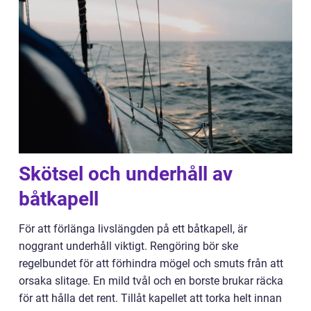
Skötsel och underhåll av
båtkapell
För att förlänga livslängden på ett båtkapell, är
noggrant underhåll viktigt. Rengöring bör ske
regelbundet för att förhindra mögel och smuts från att
orsaka slitage. En mild tvål och en borste brukar räcka
för att hålla det rent. Tillåt kapellet att torka helt innan