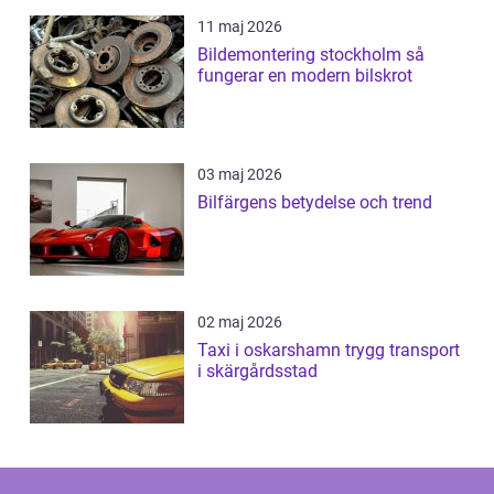
11 maj 2026
Bildemontering stockholm så
fungerar en modern bilskrot
03 maj 2026
Bilfärgens betydelse och trend
02 maj 2026
Taxi i oskarshamn trygg transport
i skärgårdsstad