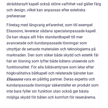
skräddarsytt kapell också större valfrihet vad gäller färg
och design, vilket kan anpassas efter estetiska
preferenser.
Företag med långvarig erfarenhet, som till exempel
Eliassons, levererar sådana specialanpassade kapell.
De kan skapa allt från standardkapell till mer
avancerade och kundanpassade lösningar som
utnyttjar de senaste materialen och teknologierna på
marknaden. Den som söker både skydd och estetik får
här en lösning som lyfter både båtens utseende och
funktionalitet. För alla båtäventyrare som letar efter
högkvalitativa båtkapell och relaterade tjänster kan
Eliassons
vara en pålitlig partner. Deras expertis och
kundanpassade lösningar säkerställer en produkt som
inte bara fyller sin funktion utan också ger bästa
möjliga skydd för båten och komfort för resenärerna.