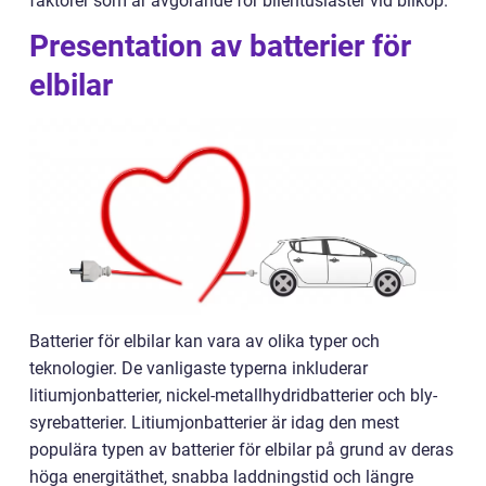
faktorer som är avgörande för bilentusiaster vid bilköp.
Presentation av batterier för
elbilar
Batterier för elbilar kan vara av olika typer och
teknologier. De vanligaste typerna inkluderar
litiumjonbatterier, nickel-metallhydridbatterier och bly-
syrebatterier. Litiumjonbatterier är idag den mest
populära typen av batterier för elbilar på grund av deras
höga energitäthet, snabba laddningstid och längre