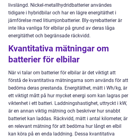
livslängd. Nickel-metallhydridbatterier användes
tidigare i hybridbilar och har en lägre energitäthet i
jämförelse med litiumjonbatterier. Bly-syrebatterier är
inte lika vanliga för elbilar på grund av deras låga
energitäthet och begränsade räckvidd.
Kvantitativa mätningar om
batterier för elbilar
När vi talar om batterier för elbilar är det viktigt att
förstå de kvantitativa mätningarna som används för att
bedöma deras prestanda. Energitäthet, mätt i Wh/kg, är
ett viktigt mått på hur mycket energi som kan lagras per
viktenhet i ett batteri. Laddningshastighet, uttryckt i kW,
är en annan viktig mätning och beskriver hur snabbt
batteriet kan laddas. Räckvidd, mätt i antal kilometer, är
en relevant mätning för att bedöma hur långt en elbil
kan köra på en enda laddning. Dessa kvantitativa