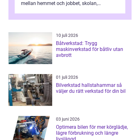
mellan hemmet och jobbet, skolan,
sjukhuset, tåget eller flyget. En påli...
10 juli 2026
Båtverkstad: Trygg
maskinverkstad för båtliv utan
avbrott
01 juli 2026
Bilverkstad hallstahammar så
väljer du rätt verkstad för din bil
03 juni 2026
Optimera bilen för mer körglädje,
lägre förbrukning och längre
livslängd