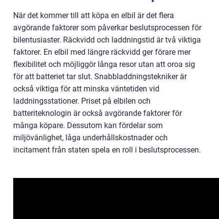
När det kommer till att köpa en elbil är det flera
avgörande faktorer som påverkar beslutsprocessen för
bilentusiaster. Räckvidd och laddningstid är två viktiga
faktorer. En elbil med längre räckvidd ger förare mer
flexibilitet och möjliggör långa resor utan att oroa sig
för att batteriet tar slut. Snabbladdningstekniker är
också viktiga för att minska väntetiden vid
laddningsstationer. Priset på elbilen och
batteriteknologin är också avgörande faktorer för
många köpare. Dessutom kan fördelar som
miljövänlighet, låga underhållskostnader och
incitament från staten spela en roll i beslutsprocessen.