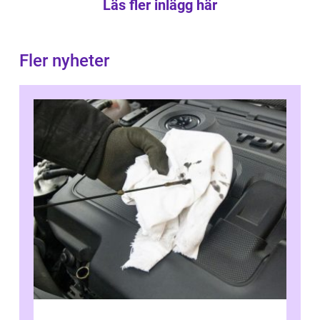
Läs fler inlägg här
Fler nyheter