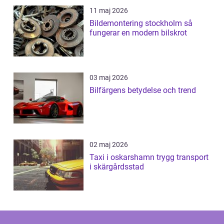
11 maj 2026
Bildemontering stockholm så
fungerar en modern bilskrot
03 maj 2026
Bilfärgens betydelse och trend
02 maj 2026
Taxi i oskarshamn trygg transport
i skärgårdsstad