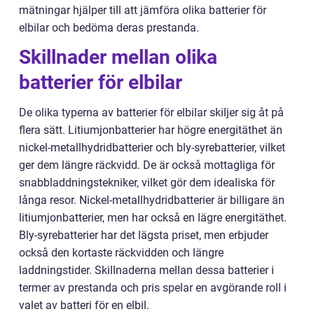
mätningar hjälper till att jämföra olika batterier för
elbilar och bedöma deras prestanda.
Skillnader mellan olika
batterier för elbilar
De olika typerna av batterier för elbilar skiljer sig åt på
flera sätt. Litiumjonbatterier har högre energitäthet än
nickel-metallhydridbatterier och bly-syrebatterier, vilket
ger dem längre räckvidd. De är också mottagliga för
snabbladdningstekniker, vilket gör dem idealiska för
långa resor. Nickel-metallhydridbatterier är billigare än
litiumjonbatterier, men har också en lägre energitäthet.
Bly-syrebatterier har det lägsta priset, men erbjuder
också den kortaste räckvidden och längre
laddningstider. Skillnaderna mellan dessa batterier i
termer av prestanda och pris spelar en avgörande roll i
valet av batteri för en elbil.