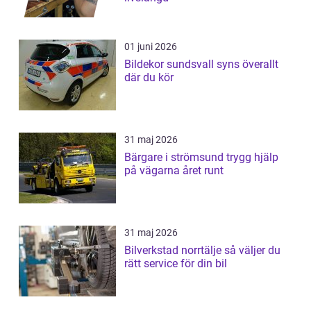
01 juni 2026
Bildekor sundsvall syns överallt
där du kör
31 maj 2026
Bärgare i strömsund trygg hjälp
på vägarna året runt
31 maj 2026
Bilverkstad norrtälje så väljer du
rätt service för din bil