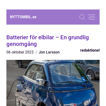
NYTTOMBIL.
se
Batterier för elbilar – En grundlig
genomgång
redaktionel
06 oktober 2023
Jon Larsson