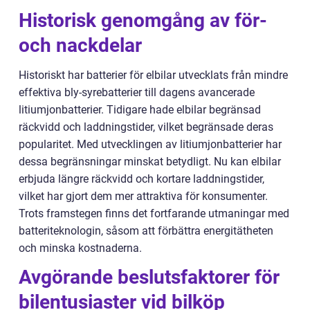
Historisk genomgång av för-
och nackdelar
Historiskt har batterier för elbilar utvecklats från mindre
effektiva bly-syrebatterier till dagens avancerade
litiumjonbatterier. Tidigare hade elbilar begränsad
räckvidd och laddningstider, vilket begränsade deras
popularitet. Med utvecklingen av litiumjonbatterier har
dessa begränsningar minskat betydligt. Nu kan elbilar
erbjuda längre räckvidd och kortare laddningstider,
vilket har gjort dem mer attraktiva för konsumenter.
Trots framstegen finns det fortfarande utmaningar med
batteriteknologin, såsom att förbättra energitätheten
och minska kostnaderna.
Avgörande beslutsfaktorer för
bilentusiaster vid bilköp