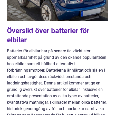
Översikt över batterier för
elbilar
Batterier för elbilar har på senare tid väckt stor
uppmärksamhet på grund av den ökande populariteten
hos elbilar som ett hållbart alternativ till
förbränningsmotorer. Batterierna är hjärtat och själen i
elbilen och avgör dess räckvidd, prestanda och
laddningshastighet. Denna artikel kommer att ge en
grundlig översikt över batterier för elbilar, inklusive en
omfattande presentation av olika typer av batterier,
kvantitativa mätningar, skillnader mellan olika batterier,
historisk genomgång av för- och nackdelar samt vilka