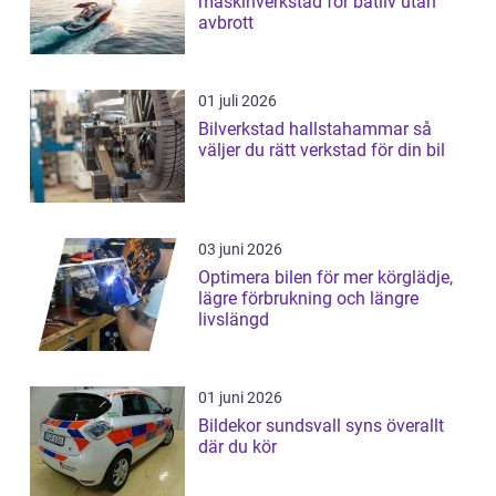
maskinverkstad för båtliv utan
avbrott
01 juli 2026
Bilverkstad hallstahammar så
väljer du rätt verkstad för din bil
03 juni 2026
Optimera bilen för mer körglädje,
lägre förbrukning och längre
livslängd
01 juni 2026
Bildekor sundsvall syns överallt
där du kör