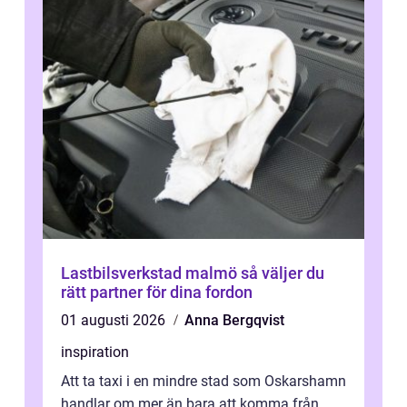
Lastbilsverkstad malmö så väljer du
rätt partner för dina fordon
01 augusti 2026
Anna Bergqvist
inspiration
Att ta taxi i en mindre stad som Oskarshamn
handlar om mer än bara att komma från