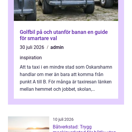
Golfbil på och utanför banan en guide
för smartare val
30 juli 2026
admin
inspiration
Att ta taxi i en mindre stad som Oskarshamn
handlar om mer än bara att komma från
punkt A till B. För många är taxiresan länken
mellan hemmet och jobbet, skolan,
sjukhuset, tåget eller flyget. En påli...
10 juli 2026
Båtverkstad: Trygg