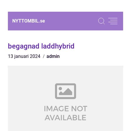
NYTTOMBIL.
se
begagnad laddhybrid
13 januari 2024
admin