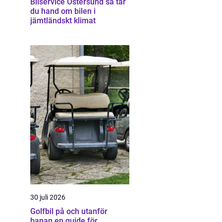
Bilservice Östersund så tar
du hand om bilen i
jämtländskt klimat
30 juli 2026
Golfbil på och utanför
banan en guide för