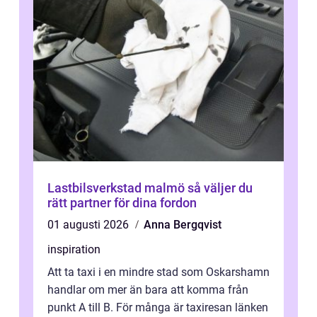
Lastbilsverkstad malmö så väljer du
rätt partner för dina fordon
01 augusti 2026
Anna Bergqvist
inspiration
Att ta taxi i en mindre stad som Oskarshamn
handlar om mer än bara att komma från
punkt A till B. För många är taxiresan länken