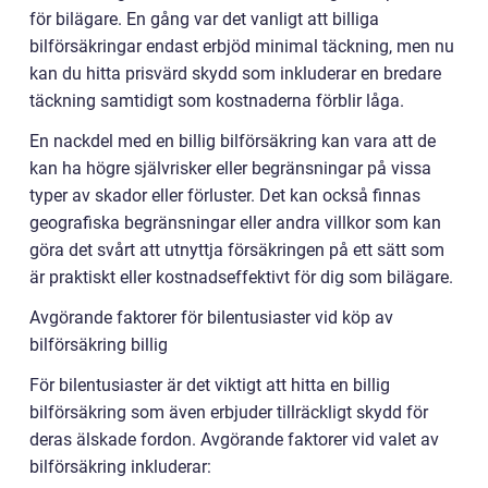
för bilägare. En gång var det vanligt att billiga
bilförsäkringar endast erbjöd minimal täckning, men nu
kan du hitta prisvärd skydd som inkluderar en bredare
täckning samtidigt som kostnaderna förblir låga.
En nackdel med en billig bilförsäkring kan vara att de
kan ha högre självrisker eller begränsningar på vissa
typer av skador eller förluster. Det kan också finnas
geografiska begränsningar eller andra villkor som kan
göra det svårt att utnyttja försäkringen på ett sätt som
är praktiskt eller kostnadseffektivt för dig som bilägare.
Avgörande faktorer för bilentusiaster vid köp av
bilförsäkring billig
För bilentusiaster är det viktigt att hitta en billig
bilförsäkring som även erbjuder tillräckligt skydd för
deras älskade fordon. Avgörande faktorer vid valet av
bilförsäkring inkluderar: