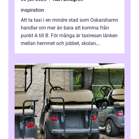
inspiration
Att ta taxi i en mindre stad som Oskarshamn
handlar om mer än bara att komma från
punkt A till B. För många är taxiresan länken
mellan hemmet och jobbet, skolan,
sjukhuset, tåget eller flyget. En påli...