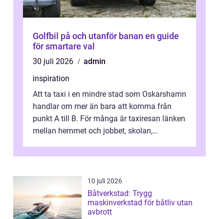
Golfbil på och utanför banan en guide
för smartare val
30 juli 2026
admin
inspiration
Att ta taxi i en mindre stad som Oskarshamn
handlar om mer än bara att komma från
punkt A till B. För många är taxiresan länken
mellan hemmet och jobbet, skolan,
sjukhuset, tåget eller flyget. En påli...
10 juli 2026
Båtverkstad: Trygg
maskinverkstad för båtliv utan
avbrott