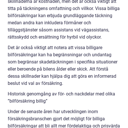
skillnaderna är kostnaden, men det är också viktigt att
titta på täckningens omfattning och villkor. Vissa billiga
bilförsäkringar kan erbjuda grundläggande täckning
medan andra kan inkludera förmåner och
tilläggstjänster såsom assistans vid vägassistans,
rättsskydd och ersättning för hyrbil vid olyckor.
Det är också viktigt att notera att vissa billigare
bilförsäkringar kan ha begränsningar och undantag
som begränsar skadetäckningen i specifika situationer
eller beroende på bilens ålder eller skick. Att förstå
dessa skillnader kan hjälpa dig att göra en informerad
beslut vid val av försäkring.
Historisk genomgång av för- och nackdelar med olika
”bilförsäkring billig”
Under de senaste åren har utvecklingen inom
försäkringsbranschen gjort det möjligt för billiga
bilförsäkringar att bli allt mer fördelaktiga och prisvärda