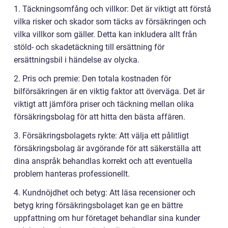
1. Täckningsomfång och villkor: Det är viktigt att förstå
vilka risker och skador som täcks av försäkringen och
vilka villkor som gäller. Detta kan inkludera allt från
stöld- och skadetäckning till ersättning för
ersättningsbil i händelse av olycka.
2. Pris och premie: Den totala kostnaden för
bilförsäkringen är en viktig faktor att överväga. Det är
viktigt att jämföra priser och täckning mellan olika
försäkringsbolag för att hitta den bästa affären.
3. Försäkringsbolagets rykte: Att välja ett pålitligt
försäkringsbolag är avgörande för att säkerställa att
dina anspråk behandlas korrekt och att eventuella
problem hanteras professionellt.
4. Kundnöjdhet och betyg: Att läsa recensioner och
betyg kring försäkringsbolaget kan ge en bättre
uppfattning om hur företaget behandlar sina kunder