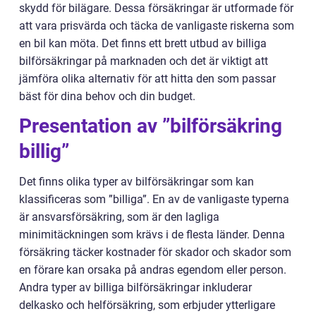
skydd för bilägare. Dessa försäkringar är utformade för
att vara prisvärda och täcka de vanligaste riskerna som
en bil kan möta. Det finns ett brett utbud av billiga
bilförsäkringar på marknaden och det är viktigt att
jämföra olika alternativ för att hitta den som passar
bäst för dina behov och din budget.
Presentation av ”bilförsäkring
billig”
Det finns olika typer av bilförsäkringar som kan
klassificeras som ”billiga”. En av de vanligaste typerna
är ansvarsförsäkring, som är den lagliga
minimitäckningen som krävs i de flesta länder. Denna
försäkring täcker kostnader för skador och skador som
en förare kan orsaka på andras egendom eller person.
Andra typer av billiga bilförsäkringar inkluderar
delkasko och helförsäkring, som erbjuder ytterligare