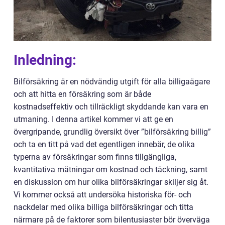
Inledning:
Bilförsäkring är en nödvändig utgift för alla billigaägare
och att hitta en försäkring som är både
kostnadseffektiv och tillräckligt skyddande kan vara en
utmaning. I denna artikel kommer vi att ge en
övergripande, grundlig översikt över ”bilförsäkring billig”
och ta en titt på vad det egentligen innebär, de olika
typerna av försäkringar som finns tillgängliga,
kvantitativa mätningar om kostnad och täckning, samt
en diskussion om hur olika bilförsäkringar skiljer sig åt.
Vi kommer också att undersöka historiska för- och
nackdelar med olika billiga bilförsäkringar och titta
närmare på de faktorer som bilentusiaster bör överväga