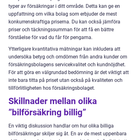
typer av försäkringar i ditt område. Detta kan ge en
uppfattning om vilka bolag som erbjuder de mest
konkurrenskraftiga priserna. Du kan också jämföra
priser och täckningssumman för att få en bättre
förståelse för vad du får för pengarna.
Ytterligare kvantitativa mätningar kan inkludera att
undersöka betyg och omdömen från andra kunder om
försäkringsbolagens servicekvalitet och kundnöjdhet.
För att göra en välgrundad bedömning är det viktigt att
inte bara titta på priset utan också på kvaliteten och
tillförlitligheten hos försäkringsbolaget.
Skillnader mellan olika
”bilförsäkring billig”
En viktig diskussion handlar om hur olika billiga
bilförsäkringar skiljer sig åt. En av de mest uppenbara