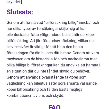
skyddet.]
Slutsats:
Genom att förstå vad ”bilförsäkring billig” innebär och
hur olika typer av försäkringar skiljer sig åt kan
bilentusiaster fatta välgrundade beslut när de köper
bilförsäkring. Att jämföra priser, täckning, villkor och
servicenivåer är viktigt för att hitta den bästa
försäkringen för din bil och ditt behov. Genom att vara
medveten om de historiska för- och nackdelarna med
olika billiga bilförsäkringar kan du undvika att hamna i
en situation där du inte får det skydd du behöver.
Genom att använda ovanstående faktorer som
vägledning kan bilentusiaster göra smarta val när de
köper bilförsäkring och få den bästa möjliga
kombinationen av pris och skydd.
FAQ