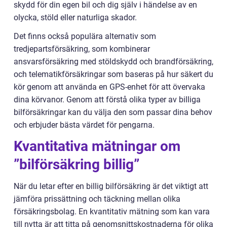
skydd för din egen bil och dig själv i händelse av en
olycka, stöld eller naturliga skador.
Det finns också populära alternativ som
tredjepartsförsäkring, som kombinerar
ansvarsförsäkring med stöldskydd och brandförsäkring,
och telematikförsäkringar som baseras på hur säkert du
kör genom att använda en GPS-enhet för att övervaka
dina körvanor. Genom att förstå olika typer av billiga
bilförsäkringar kan du välja den som passar dina behov
och erbjuder bästa värdet för pengarna.
Kvantitativa mätningar om
”bilförsäkring billig”
När du letar efter en billig bilförsäkring är det viktigt att
jämföra prissättning och täckning mellan olika
försäkringsbolag. En kvantitativ mätning som kan vara
till nytta är att titta på genomsnittskostnaderna för olika