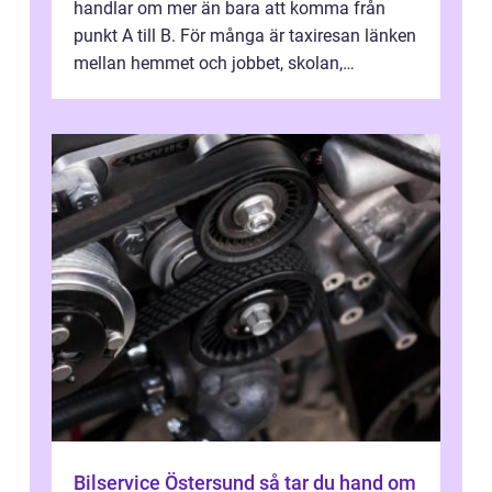
handlar om mer än bara att komma från
punkt A till B. För många är taxiresan länken
mellan hemmet och jobbet, skolan,
sjukhuset, tåget eller flyget. En påli...
Bilservice Östersund så tar du hand om