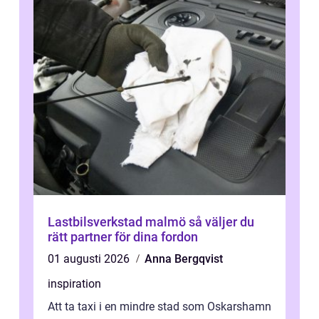
Lastbilsverkstad malmö så väljer du
rätt partner för dina fordon
01 augusti 2026
Anna Bergqvist
inspiration
Att ta taxi i en mindre stad som Oskarshamn