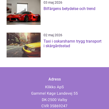
03 maj 2026
Bilfärgens betydelse och trend
02 maj 2026
Taxi i oskarshamn trygg transport
i skärgårdsstad
Adress