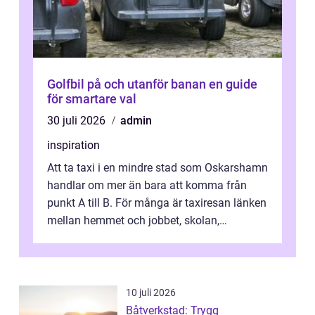
Golfbil på och utanför banan en guide
för smartare val
30 juli 2026
admin
inspiration
Att ta taxi i en mindre stad som Oskarshamn
handlar om mer än bara att komma från
punkt A till B. För många är taxiresan länken
mellan hemmet och jobbet, skolan,
sjukhuset, tåget eller flyget. En påli...
10 juli 2026
Båtverkstad: Trygg