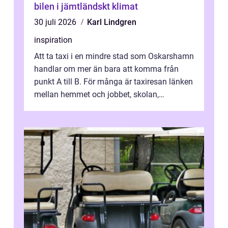
bilen i jämtländskt klimat
30 juli 2026
Karl Lindgren
inspiration
Att ta taxi i en mindre stad som Oskarshamn
handlar om mer än bara att komma från
punkt A till B. För många är taxiresan länken
mellan hemmet och jobbet, skolan,
sjukhuset, tåget eller flyget. En påli...