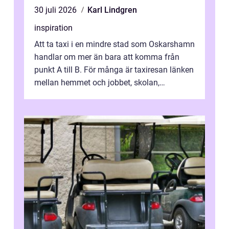
30 juli 2026
Karl Lindgren
inspiration
Att ta taxi i en mindre stad som Oskarshamn
handlar om mer än bara att komma från
punkt A till B. För många är taxiresan länken
mellan hemmet och jobbet, skolan,
sjukhuset, tåget eller flyget. En påli...