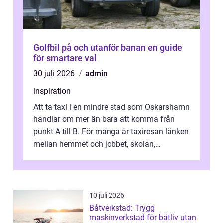
Golfbil på och utanför banan en guide
för smartare val
30 juli 2026
admin
inspiration
Att ta taxi i en mindre stad som Oskarshamn
handlar om mer än bara att komma från
punkt A till B. För många är taxiresan länken
mellan hemmet och jobbet, skolan,
sjukhuset, tåget eller flyget. En påli...
10 juli 2026
Båtverkstad: Trygg
maskinverkstad för båtliv utan