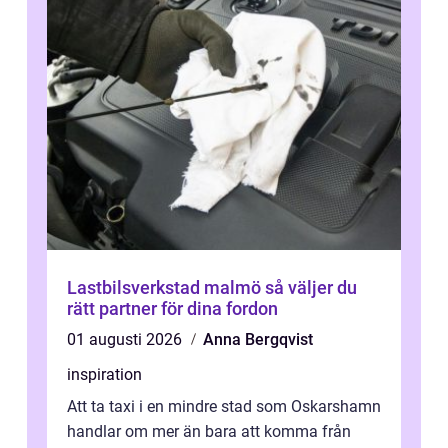
Lastbilsverkstad malmö så väljer du
rätt partner för dina fordon
01 augusti 2026
Anna Bergqvist
inspiration
Att ta taxi i en mindre stad som Oskarshamn
handlar om mer än bara att komma från