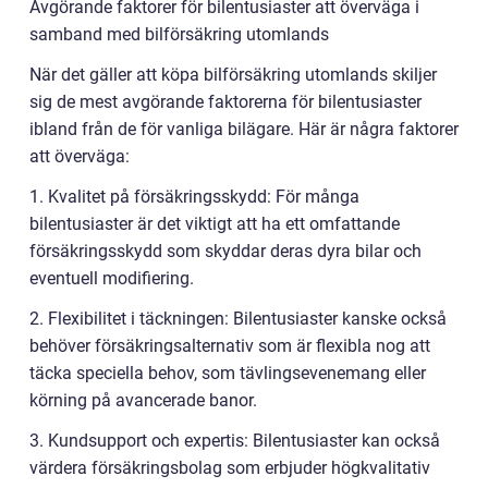
Avgörande faktorer för bilentusiaster att överväga i
samband med bilförsäkring utomlands
När det gäller att köpa bilförsäkring utomlands skiljer
sig de mest avgörande faktorerna för bilentusiaster
ibland från de för vanliga bilägare. Här är några faktorer
att överväga:
1. Kvalitet på försäkringsskydd: För många
bilentusiaster är det viktigt att ha ett omfattande
försäkringsskydd som skyddar deras dyra bilar och
eventuell modifiering.
2. Flexibilitet i täckningen: Bilentusiaster kanske också
behöver försäkringsalternativ som är flexibla nog att
täcka speciella behov, som tävlingsevenemang eller
körning på avancerade banor.
3. Kundsupport och expertis: Bilentusiaster kan också
värdera försäkringsbolag som erbjuder högkvalitativ