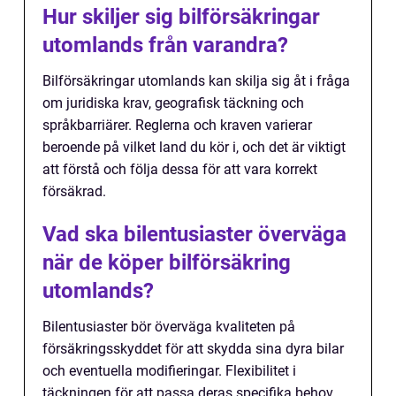
Hur skiljer sig bilförsäkringar
utomlands från varandra?
Bilförsäkringar utomlands kan skilja sig åt i fråga
om juridiska krav, geografisk täckning och
språkbarriärer. Reglerna och kraven varierar
beroende på vilket land du kör i, och det är viktigt
att förstå och följa dessa för att vara korrekt
försäkrad.
Vad ska bilentusiaster överväga
när de köper bilförsäkring
utomlands?
Bilentusiaster bör överväga kvaliteten på
försäkringsskyddet för att skydda sina dyra bilar
och eventuella modifieringar. Flexibilitet i
täckningen för att passa deras specifika behov,