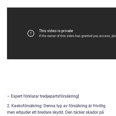
– Expert förklarar tredjepartsförsäkring]
2. Kaskoförsäkring: Denna typ av försäkring är frivillig
men erbjuder ett bredare skydd. Den täcker skador på