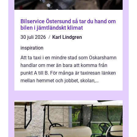
Bilservice Östersund så tar du hand om
bilen i jämtländskt klimat
30 juli 2026
Karl Lindgren
inspiration
Att ta taxi i en mindre stad som Oskarshamn
handlar om mer än bara att komma från
punkt A till B. För många är taxiresan länken
mellan hemmet och jobbet, skolan,
sjukhuset, tåget eller flyget. En påli...