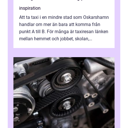
inspiration
Att ta taxi i en mindre stad som Oskarshamn
handlar om mer än bara att komma från
punkt A till B. För många är taxiresan länken
mellan hemmet och jobbet, skolan,
sjukhuset, tåget eller flyget. En påli...