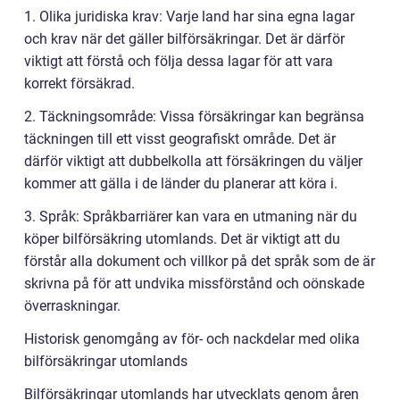
1. Olika juridiska krav: Varje land har sina egna lagar
och krav när det gäller bilförsäkringar. Det är därför
viktigt att förstå och följa dessa lagar för att vara
korrekt försäkrad.
2. Täckningsområde: Vissa försäkringar kan begränsa
täckningen till ett visst geografiskt område. Det är
därför viktigt att dubbelkolla att försäkringen du väljer
kommer att gälla i de länder du planerar att köra i.
3. Språk: Språkbarriärer kan vara en utmaning när du
köper bilförsäkring utomlands. Det är viktigt att du
förstår alla dokument och villkor på det språk som de är
skrivna på för att undvika missförstånd och oönskade
överraskningar.
Historisk genomgång av för- och nackdelar med olika
bilförsäkringar utomlands
Bilförsäkringar utomlands har utvecklats genom åren