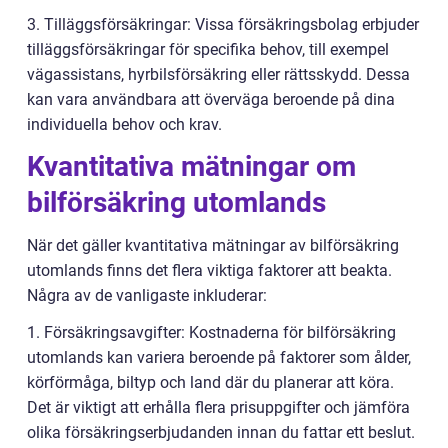
3. Tilläggsförsäkringar: Vissa försäkringsbolag erbjuder
tilläggsförsäkringar för specifika behov, till exempel
vägassistans, hyrbilsförsäkring eller rättsskydd. Dessa
kan vara användbara att överväga beroende på dina
individuella behov och krav.
Kvantitativa mätningar om
bilförsäkring utomlands
När det gäller kvantitativa mätningar av bilförsäkring
utomlands finns det flera viktiga faktorer att beakta.
Några av de vanligaste inkluderar:
1. Försäkringsavgifter: Kostnaderna för bilförsäkring
utomlands kan variera beroende på faktorer som ålder,
körförmåga, biltyp och land där du planerar att köra.
Det är viktigt att erhålla flera prisuppgifter och jämföra
olika försäkringserbjudanden innan du fattar ett beslut.