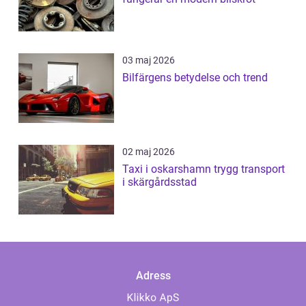
03 maj 2026
Bilfärgens betydelse och trend
02 maj 2026
Taxi i oskarshamn trygg transport
i skärgårdsstad
Adress