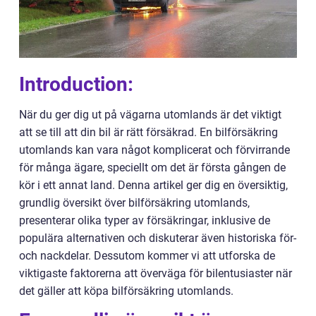
Introduction:
När du ger dig ut på vägarna utomlands är det viktigt
att se till att din bil är rätt försäkrad. En bilförsäkring
utomlands kan vara något komplicerat och förvirrande
för många ägare, speciellt om det är första gången de
kör i ett annat land. Denna artikel ger dig en översiktig,
grundlig översikt över bilförsäkring utomlands,
presenterar olika typer av försäkringar, inklusive de
populära alternativen och diskuterar även historiska för-
och nackdelar. Dessutom kommer vi att utforska de
viktigaste faktorerna att överväga för bilentusiaster när
det gäller att köpa bilförsäkring utomlands.