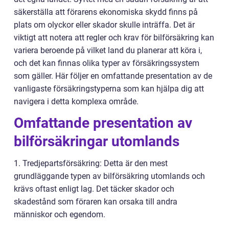
säkerställa att förarens ekonomiska skydd finns på
plats om olyckor eller skador skulle inträffa. Det är
viktigt att notera att regler och krav för bilförsäkring kan
variera beroende på vilket land du planerar att köra i,
och det kan finnas olika typer av försäkringssystem
som gäller. Här följer en omfattande presentation av de
vanligaste försäkringstyperna som kan hjälpa dig att
navigera i detta komplexa område.
Omfattande presentation av
bilförsäkringar utomlands
1. Tredjepartsförsäkring: Detta är den mest
grundläggande typen av bilförsäkring utomlands och
krävs oftast enligt lag. Det täcker skador och
skadestånd som föraren kan orsaka till andra
människor och egendom.