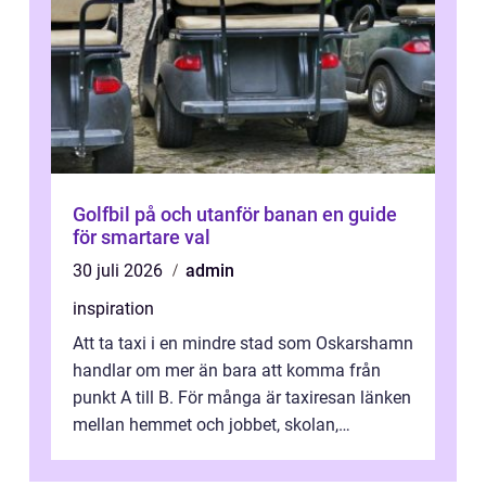
Golfbil på och utanför banan en guide
för smartare val
30 juli 2026
admin
inspiration
Att ta taxi i en mindre stad som Oskarshamn
handlar om mer än bara att komma från
punkt A till B. För många är taxiresan länken
mellan hemmet och jobbet, skolan,
sjukhuset, tåget eller flyget. En påli...