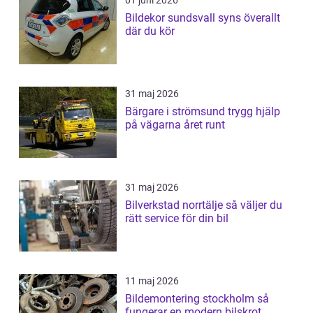
01 juni 2026
Bildekor sundsvall syns överallt
där du kör
31 maj 2026
Bärgare i strömsund trygg hjälp
på vägarna året runt
31 maj 2026
Bilverkstad norrtälje så väljer du
rätt service för din bil
11 maj 2026
Bildemontering stockholm så
fungerar en modern bilskrot