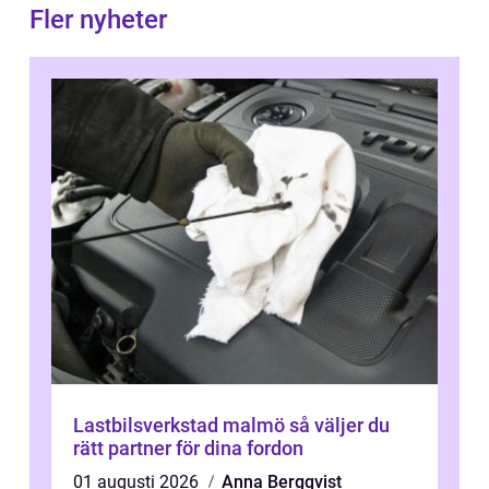
Fler nyheter
Lastbilsverkstad malmö så väljer du
rätt partner för dina fordon
01 augusti 2026
Anna Bergqvist