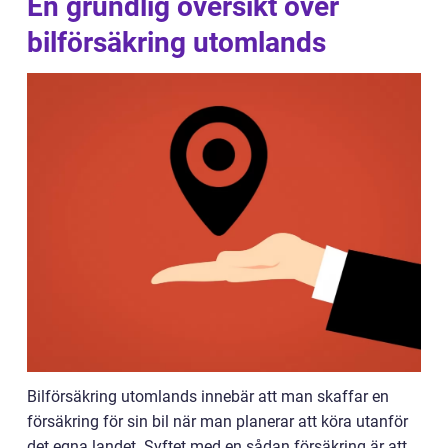
En grundlig översikt över
bilförsäkring utomlands
Bilförsäkring utomlands innebär att man skaffar en
försäkring för sin bil när man planerar att köra utanför
det egna landet. Syftet med en sådan försäkring är att