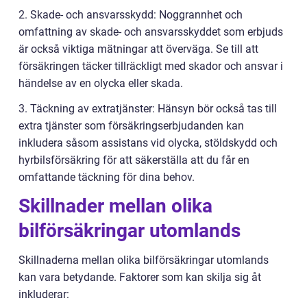
2. Skade- och ansvarsskydd: Noggrannhet och
omfattning av skade- och ansvarsskyddet som erbjuds
är också viktiga mätningar att överväga. Se till att
försäkringen täcker tillräckligt med skador och ansvar i
händelse av en olycka eller skada.
3. Täckning av extratjänster: Hänsyn bör också tas till
extra tjänster som försäkringserbjudanden kan
inkludera såsom assistans vid olycka, stöldskydd och
hyrbilsförsäkring för att säkerställa att du får en
omfattande täckning för dina behov.
Skillnader mellan olika
bilförsäkringar utomlands
Skillnaderna mellan olika bilförsäkringar utomlands
kan vara betydande. Faktorer som kan skilja sig åt
inkluderar: