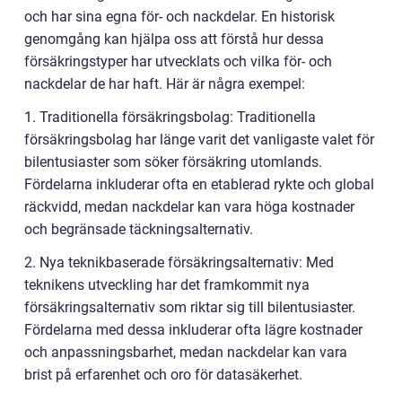
och har sina egna för- och nackdelar. En historisk
genomgång kan hjälpa oss att förstå hur dessa
försäkringstyper har utvecklats och vilka för- och
nackdelar de har haft. Här är några exempel:
1. Traditionella försäkringsbolag: Traditionella
försäkringsbolag har länge varit det vanligaste valet för
bilentusiaster som söker försäkring utomlands.
Fördelarna inkluderar ofta en etablerad rykte och global
räckvidd, medan nackdelar kan vara höga kostnader
och begränsade täckningsalternativ.
2. Nya teknikbaserade försäkringsalternativ: Med
teknikens utveckling har det framkommit nya
försäkringsalternativ som riktar sig till bilentusiaster.
Fördelarna med dessa inkluderar ofta lägre kostnader
och anpassningsbarhet, medan nackdelar kan vara
brist på erfarenhet och oro för datasäkerhet.