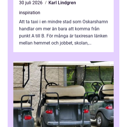
30 juli 2026
Karl Lindgren
inspiration
Att ta taxi i en mindre stad som Oskarshamn
handlar om mer än bara att komma från
punkt A till B. För många är taxiresan länken
mellan hemmet och jobbet, skolan,
sjukhuset, tåget eller flyget. En påli...