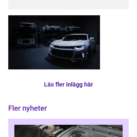
Läs fler inlägg här
Fler nyheter