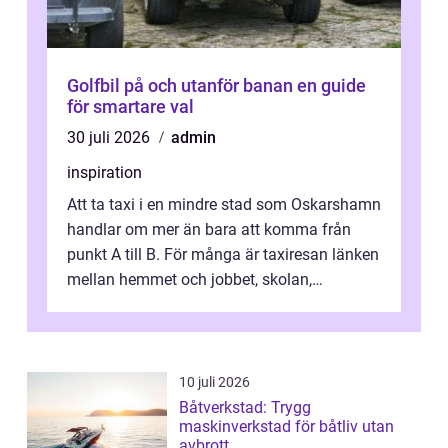
Golfbil på och utanför banan en guide
för smartare val
30 juli 2026
admin
inspiration
Att ta taxi i en mindre stad som Oskarshamn
handlar om mer än bara att komma från
punkt A till B. För många är taxiresan länken
mellan hemmet och jobbet, skolan,
sjukhuset, tåget eller flyget. En påli...
10 juli 2026
Båtverkstad: Trygg
maskinverkstad för båtliv utan
avbrott