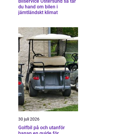
Bilservice Östersund så tar
du hand om bilen i
jämtländskt klimat
30 juli 2026
Golfbil på och utanför
banan en guide för