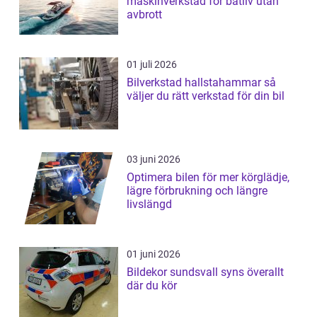
maskinverkstad för båtliv utan
avbrott
01 juli 2026
Bilverkstad hallstahammar så
väljer du rätt verkstad för din bil
03 juni 2026
Optimera bilen för mer körglädje,
lägre förbrukning och längre
livslängd
01 juni 2026
Bildekor sundsvall syns överallt
där du kör