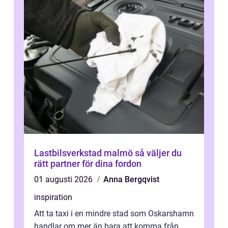
Lastbilsverkstad malmö så väljer du
rätt partner för dina fordon
01 augusti 2026
Anna Bergqvist
inspiration
Att ta taxi i en mindre stad som Oskarshamn
handlar om mer än bara att komma från