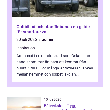
Golfbil på och utanför banan en guide
för smartare val
30 juli 2026
admin
inspiration
Att ta taxi i en mindre stad som Oskarshamn
handlar om mer än bara att komma från
punkt A till B. För många är taxiresan länken
mellan hemmet och jobbet, skolan,
sjukhuset, tåget eller flyget. En påli...
10 juli 2026
Båtverkstad: Trygg