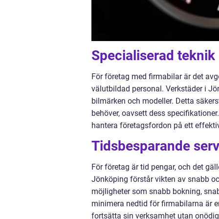
Specialiserad teknik
För företag med firmabilar är det avg
välutbildad personal. Verkstäder i Jö
bilmärken och modeller. Detta säkerst
behöver, oavsett dess specifikationer.
hantera företagsfordon på ett effektiv
Tidsbesparande servi
För företag är tid pengar, och det gäl
Jönköping förstår vikten av snabb och
möjligheter som snabb bokning, snabba
minimera nedtid för firmabilarna är en
fortsätta sin verksamhet utan onödig