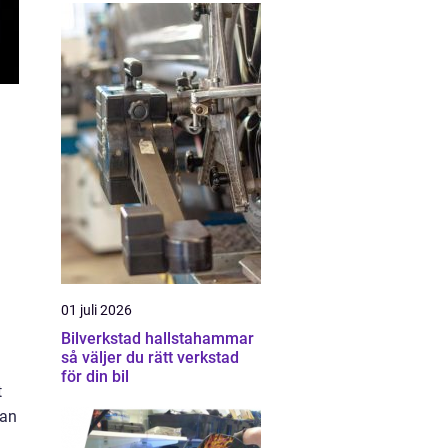
01 juli 2026
Bilverkstad hallstahammar
så väljer du rätt verkstad
för din bil
t
kan