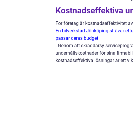
Kostnadseffektiva un
För företag är kostnadseffektivitet a
En bilverkstad Jönköping strävar eft
passar deras budget
. Genom att skräddarsy serviceprogra
underhållskostnader för sina firmabil
kostnadseffektiva lösningar är ett vi