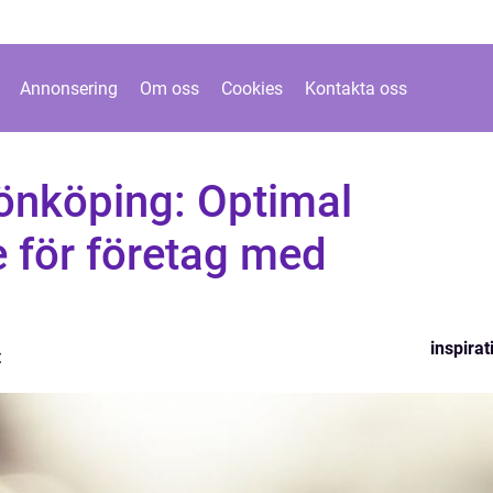
Annonsering
Om oss
Cookies
Kontakta oss
Jönköping: Optimal
 för företag med
inspirat
t