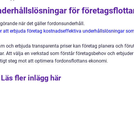
derhållslösningar för företagsflotta
vgörande när det gäller fordonsunderhåll.
er att erbjuda företag kostnadseffektiva underhållslösningar so
m och erbjuda transparenta priser kan företag planera och föru
ar. Att välja en verkstad som förstår företagsbehov och erbjuder
ktigt steg mot att optimera fordonsflottans ekonomi.
Läs fler inlägg här