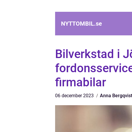
NYTTOMBIL.
se
Bilverkstad i 
fordonsservice
firmabilar
06 december 2023
Anna Bergqvis