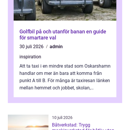
Golfbil på och utanför banan en guide
för smartare val
30 juli 2026
admin
inspiration
Att ta taxi i en mindre stad som Oskarshamn
handlar om mer än bara att komma från
punkt A till B. För många är taxiresan länken
mellan hemmet och jobbet, skolan,
sjukhuset, tåget eller flyget. En påli...
10 juli 2026
Båtverkstad: Trygg