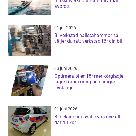
maskinverkstad för båtliv utan
avbrott
01 juli 2026
Bilverkstad hallstahammar så
väljer du rätt verkstad för din bil
03 juni 2026
Optimera bilen för mer körglädje,
lägre förbrukning och längre
livslängd
01 juni 2026
Bildekor sundsvall syns överallt
där du kör