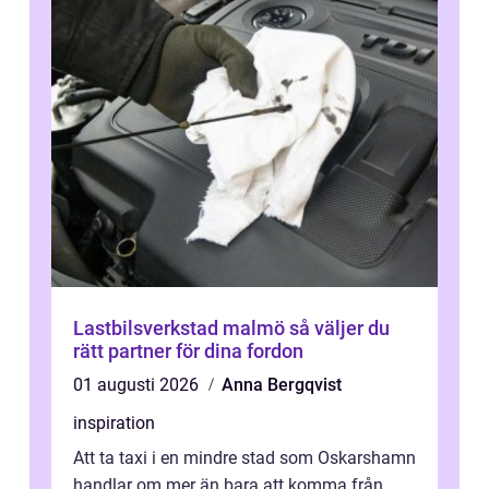
Lastbilsverkstad malmö så väljer du
rätt partner för dina fordon
01 augusti 2026
Anna Bergqvist
inspiration
Att ta taxi i en mindre stad som Oskarshamn
handlar om mer än bara att komma från