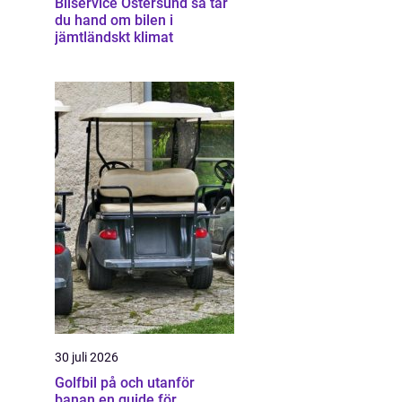
Bilservice Östersund så tar
du hand om bilen i
jämtländskt klimat
30 juli 2026
Golfbil på och utanför
banan en guide för