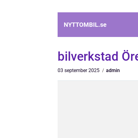
NYTTOMBIL.
se
bilverkstad Ör
03 september 2025
admin