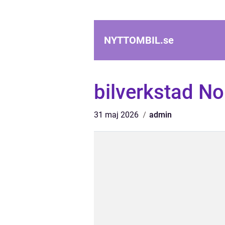
NYTTOMBIL.
se
bilverkstad Nor
31 maj 2026
admin