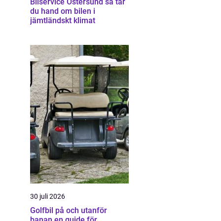
Bilservice Östersund så tar
du hand om bilen i
jämtländskt klimat
30 juli 2026
Golfbil på och utanför
banan en guide för