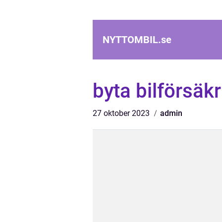
NYTTOMBIL.
se
byta bilförsäk
27 oktober 2023
admin