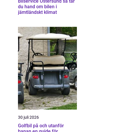
Bilservice Östersund så tar
du hand om bilen i
jämtländskt klimat
30 juli 2026
Golfbil på och utanför
banan en guide för