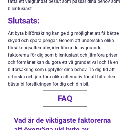
fatta ett välgrundat beslut som passar dina behov som
bilentusiast.
Slutsats:
Att byta bilförsäkring kan ge dig möjlighet att få bättre
skydd och spara pengar. Genom att undersöka olika
försäkringsalternativ, identifiera de avgörande
faktorerna för dig som bilentusiast och jämföra priser
och förmåner kan du göra ett välgrundat val och få en
bilförsäkring som uppfyller dina behov. Ta dig tid att
utforska och jämföra olika alternativ för att hitta den
bästa bilförsäkringen för dig och din bil.
FAQ
Vad är de viktigaste faktorerna
att överväga vid byte av