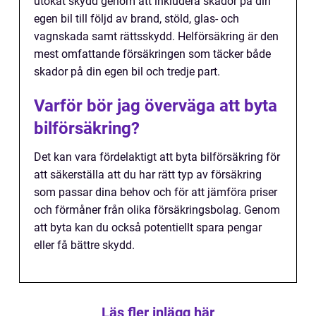
utökat skydd genom att inkludera skador på din
egen bil till följd av brand, stöld, glas- och
vagnskada samt rättsskydd. Helförsäkring är den
mest omfattande försäkringen som täcker både
skador på din egen bil och tredje part.
Varför bör jag överväga att byta
bilförsäkring?
Det kan vara fördelaktigt att byta bilförsäkring för
att säkerställa att du har rätt typ av försäkring
som passar dina behov och för att jämföra priser
och förmåner från olika försäkringsbolag. Genom
att byta kan du också potentiellt spara pengar
eller få bättre skydd.
Läs fler inlägg här