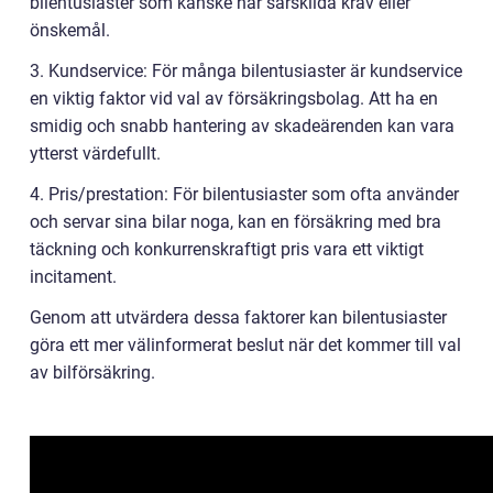
bilentusiaster som kanske har särskilda krav eller
önskemål.
3. Kundservice: För många bilentusiaster är kundservice
en viktig faktor vid val av försäkringsbolag. Att ha en
smidig och snabb hantering av skadeärenden kan vara
ytterst värdefullt.
4. Pris/prestation: För bilentusiaster som ofta använder
och servar sina bilar noga, kan en försäkring med bra
täckning och konkurrenskraftigt pris vara ett viktigt
incitament.
Genom att utvärdera dessa faktorer kan bilentusiaster
göra ett mer välinformerat beslut när det kommer till val
av bilförsäkring.