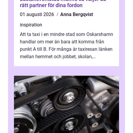
rätt partner för dina fordon
01 augusti 2026
Anna Bergqvist
inspiration
Att ta taxi i en mindre stad som Oskarshamn
handlar om mer än bara att komma från
punkt A till B. För många är taxiresan länken
mellan hemmet och jobbet, skolan,
sjukhuset, tåget eller flyget. En påli...