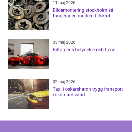
11 maj 2026
Bildemontering stockholm så
fungerar en modern bilskrot
03 maj 2026
Bilfärgens betydelse och trend
02 maj 2026
Taxi i oskarshamn trygg transport
i skärgårdsstad