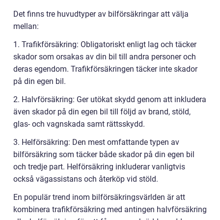
Det finns tre huvudtyper av bilförsäkringar att välja
mellan:
1. Trafikförsäkring: Obligatoriskt enligt lag och täcker
skador som orsakas av din bil till andra personer och
deras egendom. Trafikförsäkringen täcker inte skador
på din egen bil.
2. Halvförsäkring: Ger utökat skydd genom att inkludera
även skador på din egen bil till följd av brand, stöld,
glas- och vagnskada samt rättsskydd.
3. Helförsäkring: Den mest omfattande typen av
bilförsäkring som täcker både skador på din egen bil
och tredje part. Helförsäkring inkluderar vanligtvis
också vägassistans och återköp vid stöld.
En populär trend inom bilförsäkringsvärlden är att
kombinera trafikförsäkring med antingen halvförsäkring