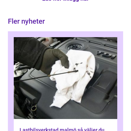
Fler nyheter
Lastbilsverkstad malmö så väljer du