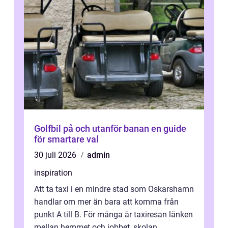
Golfbil på och utanför banan en guide
för smartare val
30 juli 2026
admin
inspiration
Att ta taxi i en mindre stad som Oskarshamn
handlar om mer än bara att komma från
punkt A till B. För många är taxiresan länken
mellan hemmet och jobbet, skolan,