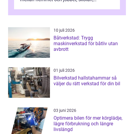
sjukhuset, tåget eller flyget. En påli...
10 juli 2026
Båtverkstad: Trygg
maskinverkstad för båtliv utan
avbrott
01 juli 2026
Bilverkstad hallstahammar så
väljer du rätt verkstad för din bil
03 juni 2026
Optimera bilen för mer körglädje,
lägre förbrukning och längre
livslängd