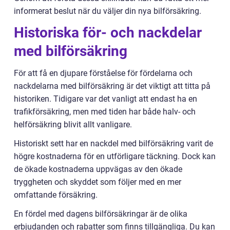
informerat beslut när du väljer din nya bilförsäkring.
Historiska för- och nackdelar
med bilförsäkring
För att få en djupare förståelse för fördelarna och
nackdelarna med bilförsäkring är det viktigt att titta på
historiken. Tidigare var det vanligt att endast ha en
trafikförsäkring, men med tiden har både halv- och
helförsäkring blivit allt vanligare.
Historiskt sett har en nackdel med bilförsäkring varit de
högre kostnaderna för en utförligare täckning. Dock kan
de ökade kostnaderna uppvägas av den ökade
tryggheten och skyddet som följer med en mer
omfattande försäkring.
En fördel med dagens bilförsäkringar är de olika
erbjudanden och rabatter som finns tillgängliga. Du kan