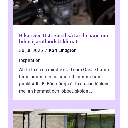
Bilservice Östersund så tar du hand om
bilen i jämtländskt klimat
30 juli 2026
Karl Lindgren
inspiration
Att ta taxi i en mindre stad som Oskarshamn
handlar om mer än bara att komma från
punkt A till B. För många är taxiresan länken
mellan hemmet och jobbet, skolan,
sjukhuset, tåget eller flyget. En påli...