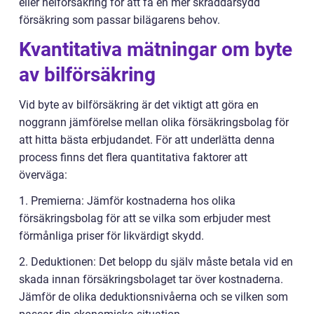
eller helförsäkring för att få en mer skräddarsydd
försäkring som passar bilägarens behov.
Kvantitativa mätningar om byte
av bilförsäkring
Vid byte av bilförsäkring är det viktigt att göra en
noggrann jämförelse mellan olika försäkringsbolag för
att hitta bästa erbjudandet. För att underlätta denna
process finns det flera quantitativa faktorer att
överväga:
1. Premierna: Jämför kostnaderna hos olika
försäkringsbolag för att se vilka som erbjuder mest
förmånliga priser för likvärdigt skydd.
2. Deduktionen: Det belopp du själv måste betala vid en
skada innan försäkringsbolaget tar över kostnaderna.
Jämför de olika deduktionsnivåerna och se vilken som