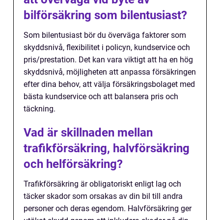
bilförsäkring som bilentusiast?
Som bilentusiast bör du överväga faktorer som
skyddsnivå, flexibilitet i policyn, kundservice och
pris/prestation. Det kan vara viktigt att ha en hög
skyddsnivå, möjligheten att anpassa försäkringen
efter dina behov, att välja försäkringsbolaget med
bästa kundservice och att balansera pris och
täckning.
Vad är skillnaden mellan
trafikförsäkring, halvförsäkring
och helförsäkring?
Trafikförsäkring är obligatoriskt enligt lag och
täcker skador som orsakas av din bil till andra
personer och deras egendom. Halvförsäkring ger