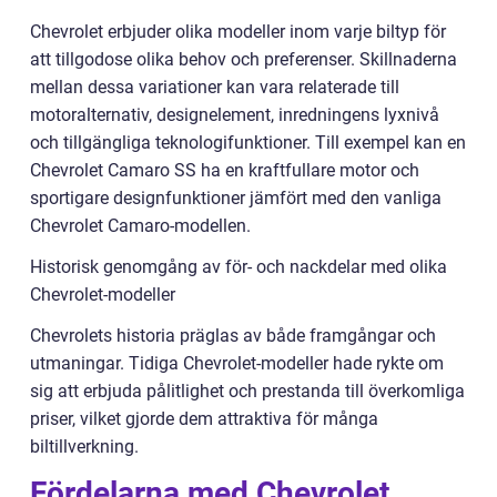
Chevrolet erbjuder olika modeller inom varje biltyp för
att tillgodose olika behov och preferenser. Skillnaderna
mellan dessa variationer kan vara relaterade till
motoralternativ, designelement, inredningens lyxnivå
och tillgängliga teknologifunktioner. Till exempel kan en
Chevrolet Camaro SS ha en kraftfullare motor och
sportigare designfunktioner jämfört med den vanliga
Chevrolet Camaro-modellen.
Historisk genomgång av för- och nackdelar med olika
Chevrolet-modeller
Chevrolets historia präglas av både framgångar och
utmaningar. Tidiga Chevrolet-modeller hade rykte om
sig att erbjuda pålitlighet och prestanda till överkomliga
priser, vilket gjorde dem attraktiva för många
biltillverkning.
Fördelarna med Chevrolet