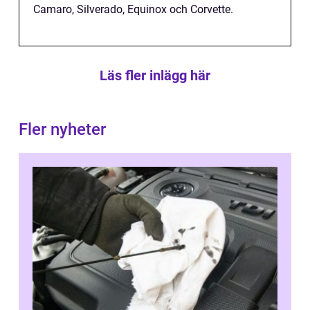
Camaro, Silverado, Equinox och Corvette.
Läs fler inlägg här
Fler nyheter