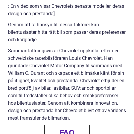
: En video som visar Chevrolets senaste modeller, deras
design och prestanda]
Genom att ta hänsyn till dessa faktorer kan
bilentusiaster hitta rätt bil som passar deras preferenser
och körglädje.
Sammanfattningsvis är Chevrolet uppkallat efter den
schweiziske racerbilsföraren Louis Chevrolet. Han
grundade Chevrolet Motor Company tillsammans med
William C. Durant och skapade ett bilmärke känt för sin
pålitlighet, kvalitet och prestanda. Chevrolet erbjuder en
bred portfölj av bilar, lastbilar, SUV:ar och sportbilar
som tillfredsställer olika behov och smakpreferenser
hos bilentusiaster. Genom att kombinera innovation,
design och prestanda har Chevrolet blivit ett av världens
mest framstående bilmärken.
FAQ