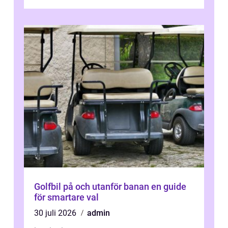
sjukhuset, tåget eller flyget. En påli...
Golfbil på och utanför banan en guide
för smartare val
30 juli 2026
admin