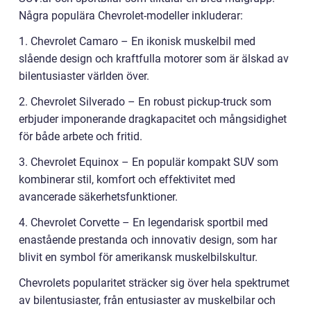
Några populära Chevrolet-modeller inkluderar:
1. Chevrolet Camaro – En ikonisk muskelbil med
slående design och kraftfulla motorer som är älskad av
bilentusiaster världen över.
2. Chevrolet Silverado – En robust pickup-truck som
erbjuder imponerande dragkapacitet och mångsidighet
för både arbete och fritid.
3. Chevrolet Equinox – En populär kompakt SUV som
kombinerar stil, komfort och effektivitet med
avancerade säkerhetsfunktioner.
4. Chevrolet Corvette – En legendarisk sportbil med
enastående prestanda och innovativ design, som har
blivit en symbol för amerikansk muskelbilskultur.
Chevrolets popularitet sträcker sig över hela spektrumet
av bilentusiaster, från entusiaster av muskelbilar och