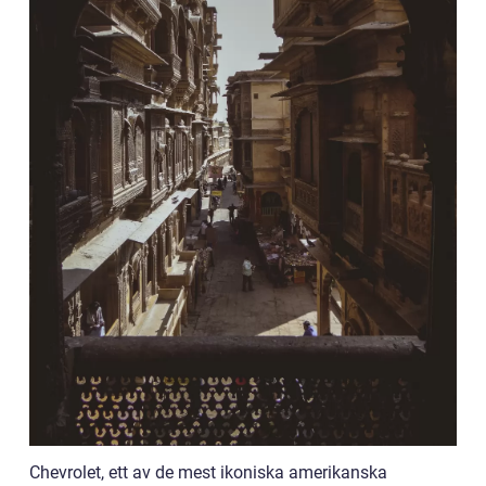
Chevrolet, ett av de mest ikoniska amerikanska