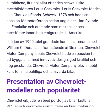
bilmärkena, är uppkallat efter den schweiziske
racerbilsföraren Louis Chevrolet. Louis Chevrolet föddes
i La Chaux-de-Fonds, Schweiz, 1878 och hade en
passion för motorfordon sedan ung ålder. Han flyttade
till Frankrike och arbetade som mekaniker och
racerförare innan han emigrerade till Amerika.
I början av 1900-talet grundade han tillsammans med
William C. Durant, en framstående affärsman, Chevrolet
Motor Company. Louis Chevrolet hade en passion för
att bygga bilar med innovativ design, god kvalitet och
hög prestanda. Chevrolet Motor Company blev snabbt
känt för sina pålitliga och prisvärda bilar.
Presentation av Chevrolet-
modeller och popularitet
Chevrolet erbjuder en bred portfölj av bilar, lastbilar,
SUV:ar och sportbilar som tilltalar en bred målgrupp.