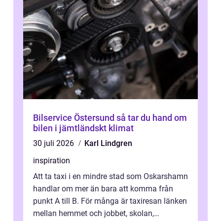
Bilservice Östersund så tar du hand om
bilen i jämtländskt klimat
30 juli 2026
Karl Lindgren
inspiration
Att ta taxi i en mindre stad som Oskarshamn
handlar om mer än bara att komma från
punkt A till B. För många är taxiresan länken
mellan hemmet och jobbet, skolan,