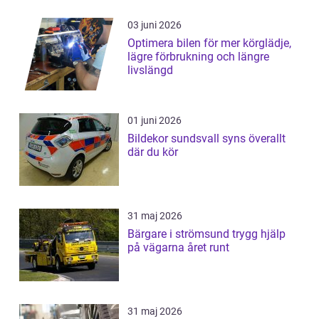
03 juni 2026
Optimera bilen för mer körglädje,
lägre förbrukning och längre
livslängd
01 juni 2026
Bildekor sundsvall syns överallt
där du kör
31 maj 2026
Bärgare i strömsund trygg hjälp
på vägarna året runt
31 maj 2026