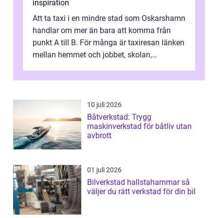
inspiration
Att ta taxi i en mindre stad som Oskarshamn
handlar om mer än bara att komma från
punkt A till B. För många är taxiresan länken
mellan hemmet och jobbet, skolan,
sjukhuset, tåget eller flyget. En påli...
10 juli 2026
Båtverkstad: Trygg
maskinverkstad för båtliv utan
avbrott
01 juli 2026
Bilverkstad hallstahammar så
väljer du rätt verkstad för din bil