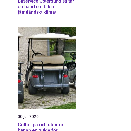
Bilservice Östersund så tar
du hand om bilen i
jämtländskt klimat
30 juli 2026
Golfbil på och utanför
banan en guide för