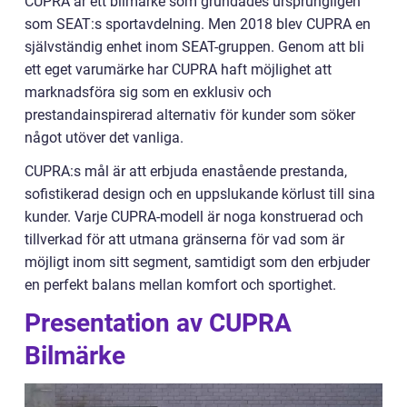
CUPRA är ett bilmärke som grundades ursprungligen
som SEAT:s sportavdelning. Men 2018 blev CUPRA en
självständig enhet inom SEAT-gruppen. Genom att bli
ett eget varumärke har CUPRA haft möjlighet att
marknadsföra sig som en exklusiv och
prestandainspirerad alternativ för kunder som söker
något utöver det vanliga.
CUPRA:s mål är att erbjuda enastående prestanda,
sofistikerad design och en uppslukande körlust till sina
kunder. Varje CUPRA-modell är noga konstruerad och
tillverkad för att utmana gränserna för vad som är
möjligt inom sitt segment, samtidigt som den erbjuder
en perfekt balans mellan komfort och sportighet.
Presentation av CUPRA
Bilmärke