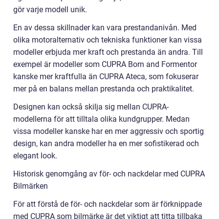
gör varje modell unik.
En av dessa skillnader kan vara prestandanivån. Med
olika motoralternativ och tekniska funktioner kan vissa
modeller erbjuda mer kraft och prestanda än andra. Till
exempel är modeller som CUPRA Born and Formentor
kanske mer kraftfulla än CUPRA Ateca, som fokuserar
mer på en balans mellan prestanda och praktikalitet.
Designen kan också skilja sig mellan CUPRA-
modellerna för att tilltala olika kundgrupper. Medan
vissa modeller kanske har en mer aggressiv och sportig
design, kan andra modeller ha en mer sofistikerad och
elegant look.
Historisk genomgång av för- och nackdelar med CUPRA
Bilmärken
För att förstå de för- och nackdelar som är förknippade
med CUPRA som bilmärke är det viktigt att titta tillbaka