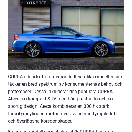
CUPRA erbjuder för närvarande flera olika modeller som
täcker en bred spektrum av konsumenternas behov och
preferenser. Dessa inkluderar den populära CUPRA
Ateca, en kompakt SUV med hög prestanda och en
sportig design. Ateca kombinerar en 300 hk stark
turbofyracylindrig motor med avancerad fyrhjulsdrift
och överlägsna köregenskaper.
En annan modell som sticker ut är CUPRA Leon, en