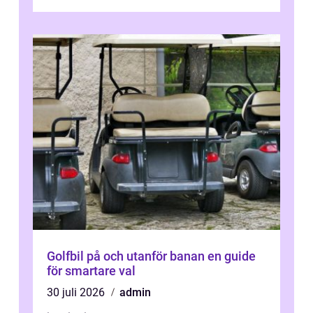
sjukhuset, tåget eller flyget. En påli...
Golfbil på och utanför banan en guide
för smartare val
30 juli 2026
admin