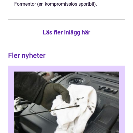
Formentor (en kompromisslös sportbil).
Läs fler inlägg här
Fler nyheter