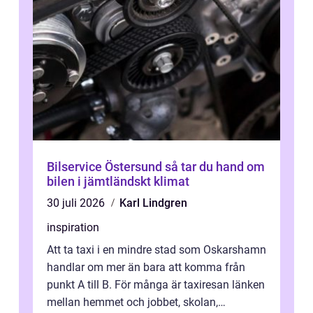
Bilservice Östersund så tar du hand om
bilen i jämtländskt klimat
30 juli 2026
Karl Lindgren
inspiration
Att ta taxi i en mindre stad som Oskarshamn
handlar om mer än bara att komma från
punkt A till B. För många är taxiresan länken
mellan hemmet och jobbet, skolan,