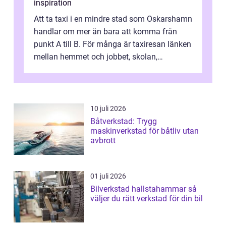
inspiration
Att ta taxi i en mindre stad som Oskarshamn
handlar om mer än bara att komma från
punkt A till B. För många är taxiresan länken
mellan hemmet och jobbet, skolan,
sjukhuset, tåget eller flyget. En påli...
10 juli 2026
Båtverkstad: Trygg
maskinverkstad för båtliv utan
avbrott
01 juli 2026
Bilverkstad hallstahammar så
väljer du rätt verkstad för din bil