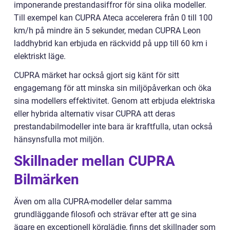
imponerande prestandasiffror för sina olika modeller.
Till exempel kan CUPRA Ateca accelerera från 0 till 100
km/h på mindre än 5 sekunder, medan CUPRA Leon
laddhybrid kan erbjuda en räckvidd på upp till 60 km i
elektriskt läge.
CUPRA märket har också gjort sig känt för sitt
engagemang för att minska sin miljöpåverkan och öka
sina modellers effektivitet. Genom att erbjuda elektriska
eller hybrida alternativ visar CUPRA att deras
prestandabilmodeller inte bara är kraftfulla, utan också
hänsynsfulla mot miljön.
Skillnader mellan CUPRA
Bilmärken
Även om alla CUPRA-modeller delar samma
grundläggande filosofi och strävar efter att ge sina
ägare en exceptionell körglädje, finns det skillnader som