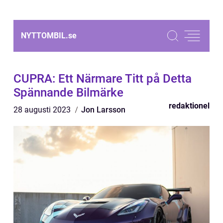
NYTTOMBIL.
se
CUPRA: Ett Närmare Titt på Detta
Spännande Bilmärke
redaktionel
28 augusti 2023
Jon Larsson