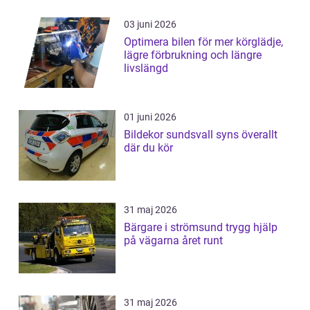
03 juni 2026
Optimera bilen för mer körglädje,
lägre förbrukning och längre
livslängd
01 juni 2026
Bildekor sundsvall syns överallt
där du kör
31 maj 2026
Bärgare i strömsund trygg hjälp
på vägarna året runt
31 maj 2026