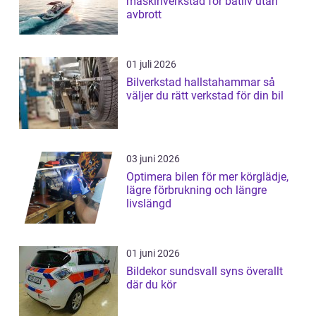
maskinverkstad för båtliv utan
avbrott
01 juli 2026
Bilverkstad hallstahammar så
väljer du rätt verkstad för din bil
03 juni 2026
Optimera bilen för mer körglädje,
lägre förbrukning och längre
livslängd
01 juni 2026
Bildekor sundsvall syns överallt
där du kör