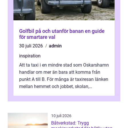
Golfbil på och utanför banan en guide
för smartare val
30 juli 2026
admin
inspiration
Att ta taxi i en mindre stad som Oskarshamn
handlar om mer än bara att komma från
punkt A till B. För många är taxiresan länken
mellan hemmet och jobbet, skolan,
sjukhuset, tåget eller flyget. En påli...
10 juli 2026
Båtverkstad: Trygg