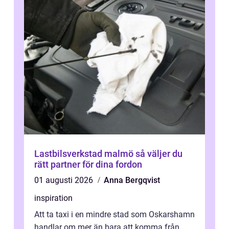
Lastbilsverkstad malmö så väljer du
rätt partner för dina fordon
01 augusti 2026
Anna Bergqvist
inspiration
Att ta taxi i en mindre stad som Oskarshamn
handlar om mer än bara att komma från