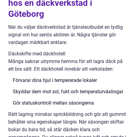
hos en däckverkstad i
Göteborg
När du väljer däckverkstad är tjänsteutbudet en tydlig
signal om hur seriös aktören är. Några tjänster gör
vardagen märkbart enklare:
Däckskifte med däckhotell
Många saknar utrymme hemma för att lagra däck på
ett bra sätt. Ett däckhotell innebär att verkstaden:
Förvarar dina hjul i tempererade lokaler
Skyddar dem mot sol, fukt och temperaturväxlingar
Gör statuskontroll mellan säsongerna
Rätt lagring minskar sprickbildning och gör att gummit
behåller sina egenskaper längre. När säsongen skiftar
bokar du bara tid, så står däcken klara och