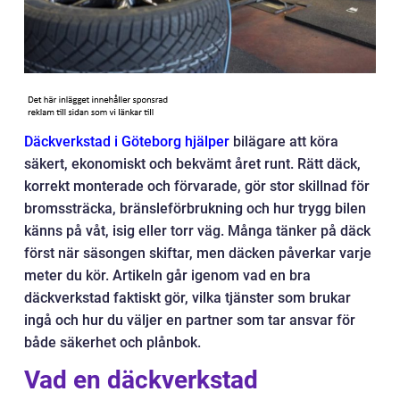
Däckverkstad i Göteborg hjälper
bilägare att köra
säkert, ekonomiskt och bekvämt året runt. Rätt däck,
korrekt monterade och förvarade, gör stor skillnad för
bromssträcka, bränsleförbrukning och hur trygg bilen
känns på våt, isig eller torr väg. Många tänker på däck
först när säsongen skiftar, men däcken påverkar varje
meter du kör. Artikeln går igenom vad en bra
däckverkstad faktiskt gör, vilka tjänster som brukar
ingå och hur du väljer en partner som tar ansvar för
både säkerhet och plånbok.
Vad en däckverkstad