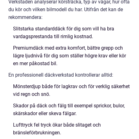
Verkstaden analyserar körsträcka, typ av vägar, hur ofta
du kör och vilken bilmodell du har. Utifrån det kan de
rekommendera:
Slitstarka standarddäck för dig som vill ha bra
vardagsprestanda till rimlig kostnad.
Premiumdäck med extra komfort, bättre grepp och
lägre ljudnivå för dig som ställer högre krav eller kör
en mer påkostad bil.
En professionell däckverkstad kontrollerar alltid:
Mönsterdjup både för lagkrav och för verklig säkerhet
vid regn och snö.
Skador på däck och fälg till exempel sprickor, bulor,
skärskador eller skeva fälgar.
Lufttryck fel tryck ökar både slitaget och
bränsleförbrukningen.