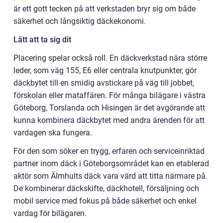
är ett gott tecken på att verkstaden bryr sig om både
säkerhet och långsiktig däckekonomi.
Lätt att ta sig dit
Placering spelar också roll. En däckverkstad nära större
leder, som väg 155, E6 eller centrala knutpunkter, gör
däckbytet till en smidig avstickare på väg till jobbet,
förskolan eller mataffären. För många bilägare i västra
Göteborg, Torslanda och Hisingen är det avgörande att
kunna kombinera däckbytet med andra ärenden för att
vardagen ska fungera.
För den som söker en trygg, erfaren och serviceinriktad
partner inom däck i Göteborgsområdet kan en etablerad
aktör som Älmhults däck vara värd att titta närmare på.
De kombinerar däckskifte, däckhotell, försäljning och
mobil service med fokus på både säkerhet och enkel
vardag för bilägaren.