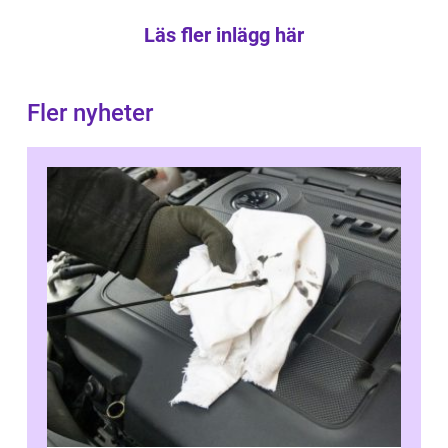
Läs fler inlägg här
Fler nyheter