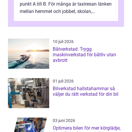
punkt A till B. För många är taxiresan länken
mellan hemmet och jobbet, skolan,
sjukhuset, tåget eller flyget. En påli...
10 juli 2026
Båtverkstad: Trygg
maskinverkstad för båtliv utan
avbrott
01 juli 2026
Bilverkstad hallstahammar så
väljer du rätt verkstad för din bil
03 juni 2026
Optimera bilen för mer körglädje,