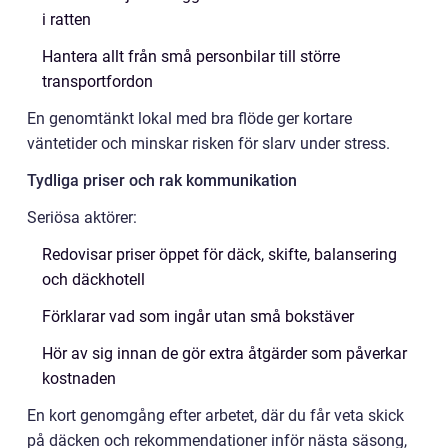
i ratten
Hantera allt från små personbilar till större
transportfordon
En genomtänkt lokal med bra flöde ger kortare
väntetider och minskar risken för slarv under stress.
Tydliga priser och rak kommunikation
Seriösa aktörer:
Redovisar priser öppet för däck, skifte, balansering
och däckhotell
Förklarar vad som ingår utan små bokstäver
Hör av sig innan de gör extra åtgärder som påverkar
kostnaden
En kort genomgång efter arbetet, där du får veta skick
på däcken och rekommendationer inför nästa säsong,