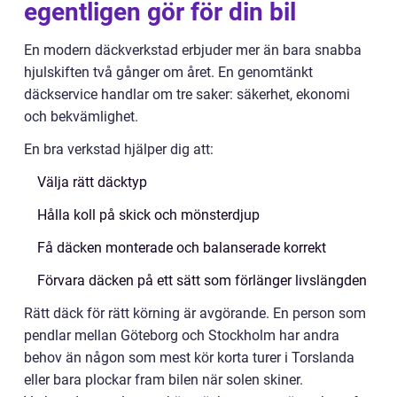
egentligen gör för din bil
En modern däckverkstad erbjuder mer än bara snabba
hjulskiften två gånger om året. En genomtänkt
däckservice handlar om tre saker: säkerhet, ekonomi
och bekvämlighet.
En bra verkstad hjälper dig att:
Välja rätt däcktyp
Hålla koll på skick och mönsterdjup
Få däcken monterade och balanserade korrekt
Förvara däcken på ett sätt som förlänger livslängden
Rätt däck för rätt körning är avgörande. En person som
pendlar mellan Göteborg och Stockholm har andra
behov än någon som mest kör korta turer i Torslanda
eller bara plockar fram bilen när solen skiner.