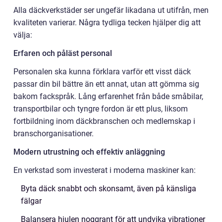
Alla däckverkstäder ser ungefär likadana ut utifrån, men
kvaliteten varierar. Några tydliga tecken hjälper dig att
välja:
Erfaren och påläst personal
Personalen ska kunna förklara varför ett visst däck
passar din bil bättre än ett annat, utan att gömma sig
bakom fackspråk. Lång erfarenhet från både småbilar,
transportbilar och tyngre fordon är ett plus, liksom
fortbildning inom däckbranschen och medlemskap i
branschorganisationer.
Modern utrustning och effektiv anläggning
En verkstad som investerat i moderna maskiner kan:
Byta däck snabbt och skonsamt, även på känsliga
fälgar
Balansera hjulen noggrant för att undvika vibrationer