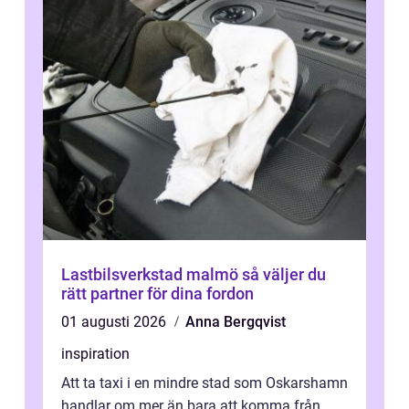
Lastbilsverkstad malmö så väljer du
rätt partner för dina fordon
01 augusti 2026
Anna Bergqvist
inspiration
Att ta taxi i en mindre stad som Oskarshamn
handlar om mer än bara att komma från