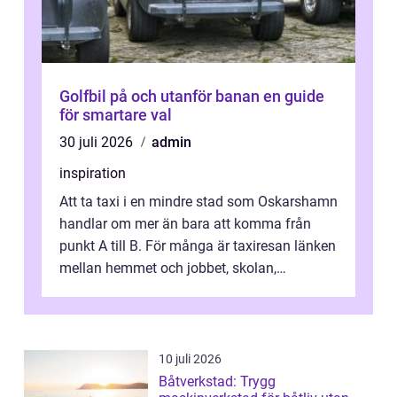
Golfbil på och utanför banan en guide
för smartare val
30 juli 2026
admin
inspiration
Att ta taxi i en mindre stad som Oskarshamn
handlar om mer än bara att komma från
punkt A till B. För många är taxiresan länken
mellan hemmet och jobbet, skolan,
sjukhuset, tåget eller flyget. En påli...
10 juli 2026
Båtverkstad: Trygg