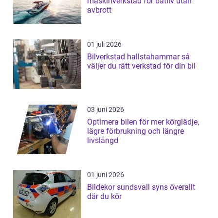
maskinverkstad för båtliv utan
avbrott
01 juli 2026
Bilverkstad hallstahammar så
väljer du rätt verkstad för din bil
03 juni 2026
Optimera bilen för mer körglädje,
lägre förbrukning och längre
livslängd
01 juni 2026
Bildekor sundsvall syns överallt
där du kör