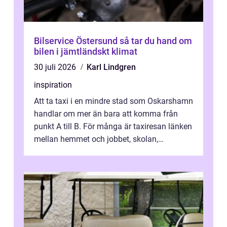
Bilservice Östersund så tar du hand om
bilen i jämtländskt klimat
30 juli 2026
Karl Lindgren
inspiration
Att ta taxi i en mindre stad som Oskarshamn
handlar om mer än bara att komma från
punkt A till B. För många är taxiresan länken
mellan hemmet och jobbet, skolan,
sjukhuset, tåget eller flyget. En påli...