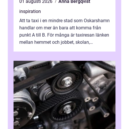
01 augusti 2026
Anna Bergqvist
inspiration
Att ta taxi i en mindre stad som Oskarshamn
handlar om mer än bara att komma från
punkt A till B. För många är taxiresan länken
mellan hemmet och jobbet, skolan,
sjukhuset, tåget eller flyget. En påli...