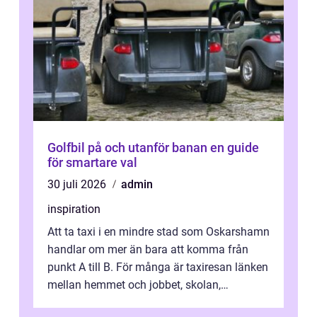
Golfbil på och utanför banan en guide
för smartare val
30 juli 2026
admin
inspiration
Att ta taxi i en mindre stad som Oskarshamn
handlar om mer än bara att komma från
punkt A till B. För många är taxiresan länken
mellan hemmet och jobbet, skolan,
sjukhuset, tåget eller flyget. En påli...