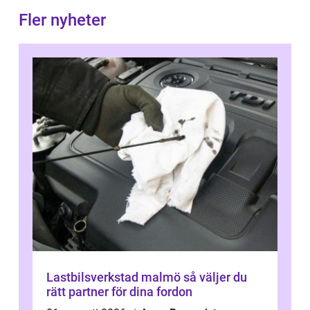
Fler nyheter
Lastbilsverkstad malmö så väljer du
rätt partner för dina fordon