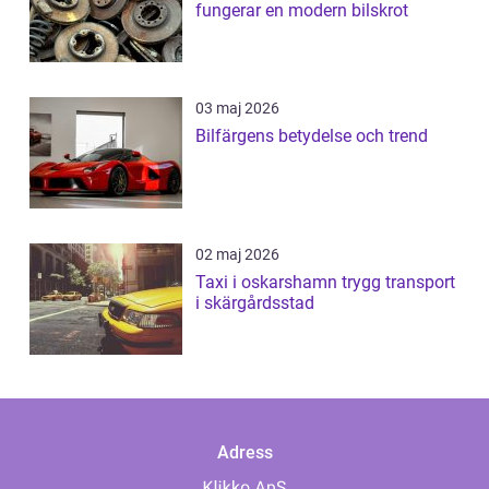
fungerar en modern bilskrot
03 maj 2026
Bilfärgens betydelse och trend
02 maj 2026
Taxi i oskarshamn trygg transport
i skärgårdsstad
Adress