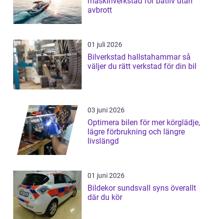
maskinverkstad för båtliv utan
avbrott
01 juli 2026
Bilverkstad hallstahammar så
väljer du rätt verkstad för din bil
03 juni 2026
Optimera bilen för mer körglädje,
lägre förbrukning och längre
livslängd
01 juni 2026
Bildekor sundsvall syns överallt
där du kör