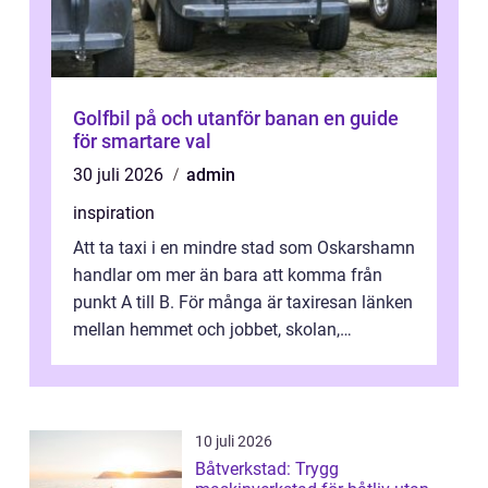
Golfbil på och utanför banan en guide
för smartare val
30 juli 2026
admin
inspiration
Att ta taxi i en mindre stad som Oskarshamn
handlar om mer än bara att komma från
punkt A till B. För många är taxiresan länken
mellan hemmet och jobbet, skolan,
sjukhuset, tåget eller flyget. En påli...
10 juli 2026
Båtverkstad: Trygg