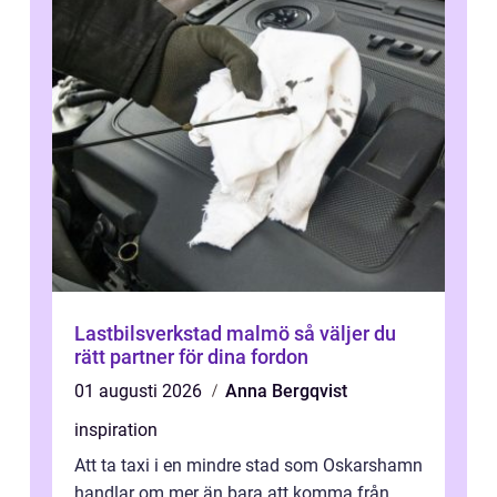
Lastbilsverkstad malmö så väljer du
rätt partner för dina fordon
01 augusti 2026
Anna Bergqvist
inspiration
Att ta taxi i en mindre stad som Oskarshamn
handlar om mer än bara att komma från