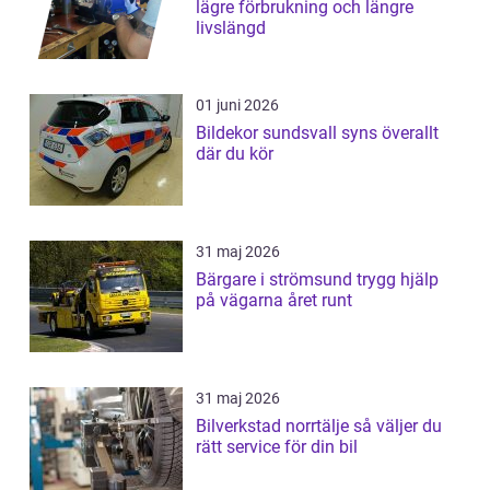
lägre förbrukning och längre
livslängd
01 juni 2026
Bildekor sundsvall syns överallt
där du kör
31 maj 2026
Bärgare i strömsund trygg hjälp
på vägarna året runt
31 maj 2026
Bilverkstad norrtälje så väljer du
rätt service för din bil