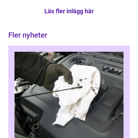
Läs fler inlägg här
Fler nyheter