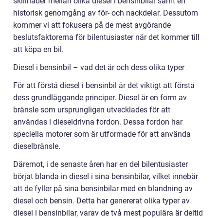
skillnader mellan olika diesel i bensinbilar samt en
historisk genomgång av för- och nackdelar. Dessutom
kommer vi att fokusera på de mest avgörande
beslutsfaktorerna för bilentusiaster när det kommer till
att köpa en bil.
Diesel i bensinbil – vad det är och dess olika typer
För att förstå diesel i bensinbil är det viktigt att förstå
dess grundläggande principer. Diesel är en form av
bränsle som ursprungligen utvecklades för att
användas i dieseldrivna fordon. Dessa fordon har
speciella motorer som är utformade för att använda
dieselbränsle.
Däremot, i de senaste åren har en del bilentusiaster
börjat blanda in diesel i sina bensinbilar, vilket innebär
att de fyller på sina bensinbilar med en blandning av
diesel och bensin. Detta har genererat olika typer av
diesel i bensinbilar, varav de två mest populära är deltid