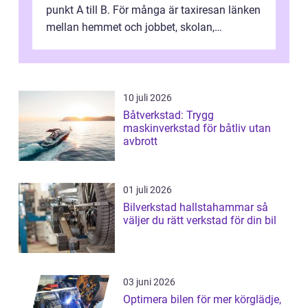
punkt A till B. För många är taxiresan länken
mellan hemmet och jobbet, skolan,
sjukhuset, tåget eller flyget. En påli...
10 juli 2026
Båtverkstad: Trygg
maskinverkstad för båtliv utan
avbrott
01 juli 2026
Bilverkstad hallstahammar så
väljer du rätt verkstad för din bil
03 juni 2026
Optimera bilen för mer körglädje,