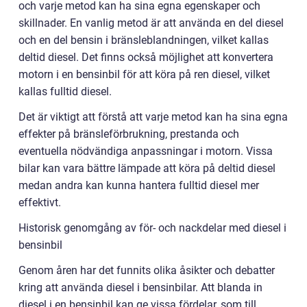
och varje metod kan ha sina egna egenskaper och
skillnader. En vanlig metod är att använda en del diesel
och en del bensin i bränsleblandningen, vilket kallas
deltid diesel. Det finns också möjlighet att konvertera
motorn i en bensinbil för att köra på ren diesel, vilket
kallas fulltid diesel.
Det är viktigt att förstå att varje metod kan ha sina egna
effekter på bränsleförbrukning, prestanda och
eventuella nödvändiga anpassningar i motorn. Vissa
bilar kan vara bättre lämpade att köra på deltid diesel
medan andra kan kunna hantera fulltid diesel mer
effektivt.
Historisk genomgång av för- och nackdelar med diesel i
bensinbil
Genom åren har det funnits olika åsikter och debatter
kring att använda diesel i bensinbilar. Att blanda in
diesel i en bensinbil kan ge vissa fördelar, som till