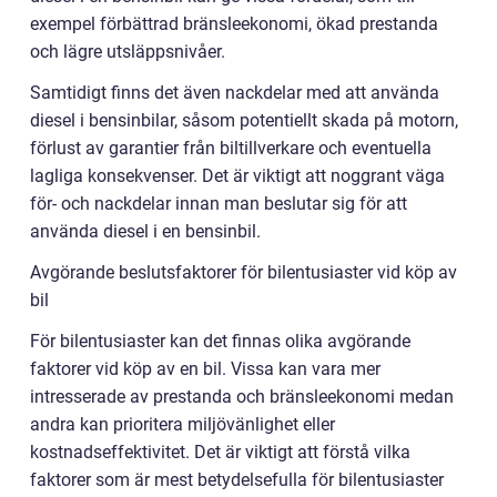
exempel förbättrad bränsleekonomi, ökad prestanda
och lägre utsläppsnivåer.
Samtidigt finns det även nackdelar med att använda
diesel i bensinbilar, såsom potentiellt skada på motorn,
förlust av garantier från biltillverkare och eventuella
lagliga konsekvenser. Det är viktigt att noggrant väga
för- och nackdelar innan man beslutar sig för att
använda diesel i en bensinbil.
Avgörande beslutsfaktorer för bilentusiaster vid köp av
bil
För bilentusiaster kan det finnas olika avgörande
faktorer vid köp av en bil. Vissa kan vara mer
intresserade av prestanda och bränsleekonomi medan
andra kan prioritera miljövänlighet eller
kostnadseffektivitet. Det är viktigt att förstå vilka
faktorer som är mest betydelsefulla för bilentusiaster