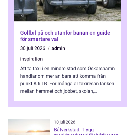
Golfbil på och utanför banan en guide
för smartare val
30 juli 2026
admin
inspiration
Att ta taxi i en mindre stad som Oskarshamn
handlar om mer än bara att komma från
punkt A till B. För många är taxiresan länken
mellan hemmet och jobbet, skolan,
sjukhuset, tåget eller flyget. En påli...
10 juli 2026
Båtverkstad: Trygg