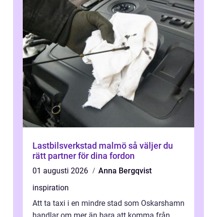
Lastbilsverkstad malmö så väljer du
rätt partner för dina fordon
01 augusti 2026
Anna Bergqvist
inspiration
Att ta taxi i en mindre stad som Oskarshamn
handlar om mer än bara att komma från