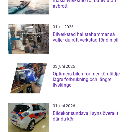
maskinverkstad för båtliv utan
avbrott
01 juli 2026
Bilverkstad hallstahammar så
väljer du rätt verkstad för din bil
03 juni 2026
Optimera bilen för mer körglädje,
lägre förbrukning och längre
livslängd
01 juni 2026
Bildekor sundsvall syns överallt
där du kör