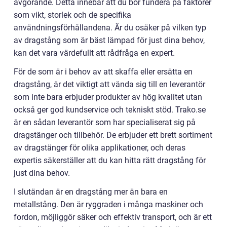
avgörande. Detta innebär att du bör fundera på faktorer
som vikt, storlek och de specifika
användningsförhållandena. Är du osäker på vilken typ
av dragstång som är bäst lämpad för just dina behov,
kan det vara värdefullt att rådfråga en expert.
För de som är i behov av att skaffa eller ersätta en
dragstång, är det viktigt att vända sig till en leverantör
som inte bara erbjuder produkter av hög kvalitet utan
också ger god kundservice och tekniskt stöd. Trako.se
är en sådan leverantör som har specialiserat sig på
dragstänger och tillbehör. De erbjuder ett brett sortiment
av dragstänger för olika applikationer, och deras
expertis säkerställer att du kan hitta rätt dragstång för
just dina behov.
I slutändan är en dragstång mer än bara en
metallstång. Den är ryggraden i många maskiner och
fordon, möjliggör säker och effektiv transport, och är ett