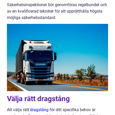
Säkerhetsinspektioner bör genomföras regelbundet och
av en kvalificerad tekniker för att upprätthålla högsta
möjliga säkerhetsstandard.
Välja rätt dragstång
Att välja rätt
dragstång
för ditt specifika behov är