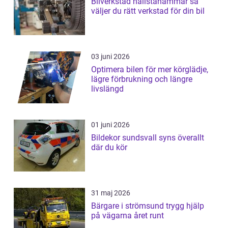
Bilverkstad hallstahammar så
väljer du rätt verkstad för din bil
03 juni 2026
Optimera bilen för mer körglädje,
lägre förbrukning och längre
livslängd
01 juni 2026
Bildekor sundsvall syns överallt
där du kör
31 maj 2026
Bärgare i strömsund trygg hjälp
på vägarna året runt