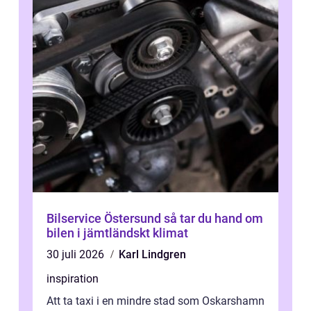
Bilservice Östersund så tar du hand om
bilen i jämtländskt klimat
30 juli 2026
Karl Lindgren
inspiration
Att ta taxi i en mindre stad som Oskarshamn