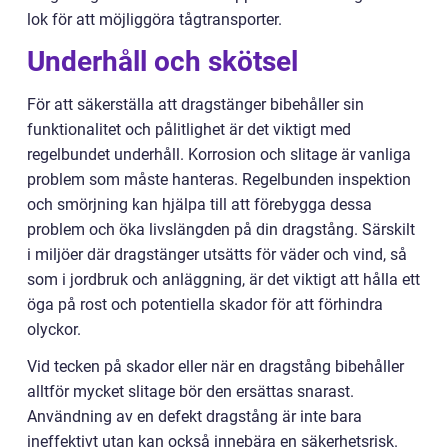
lok för att möjliggöra tågtransporter.
Underhåll och skötsel
För att säkerställa att dragstänger bibehåller sin
funktionalitet och pålitlighet är det viktigt med
regelbundet underhåll. Korrosion och slitage är vanliga
problem som måste hanteras. Regelbunden inspektion
och smörjning kan hjälpa till att förebygga dessa
problem och öka livslängden på din dragstång. Särskilt
i miljöer där dragstänger utsätts för väder och vind, så
som i jordbruk och anläggning, är det viktigt att hålla ett
öga på rost och potentiella skador för att förhindra
olyckor.
Vid tecken på skador eller när en dragstång bibehåller
alltför mycket slitage bör den ersättas snarast.
Användning av en defekt dragstång är inte bara
ineffektivt utan kan också innebära en säkerhetsrisk.