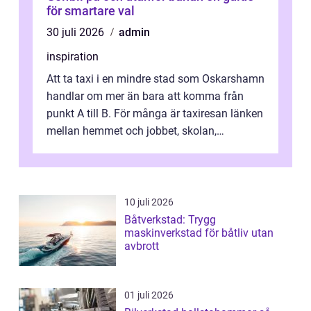
för smartare val
30 juli 2026
admin
inspiration
Att ta taxi i en mindre stad som Oskarshamn
handlar om mer än bara att komma från
punkt A till B. För många är taxiresan länken
mellan hemmet och jobbet, skolan,
sjukhuset, tåget eller flyget. En påli...
10 juli 2026
Båtverkstad: Trygg
maskinverkstad för båtliv utan
avbrott
01 juli 2026