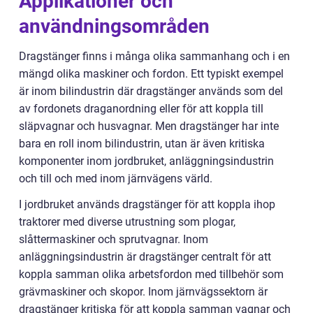
Applikationer och
användningsområden
Dragstänger finns i många olika sammanhang och i en
mängd olika maskiner och fordon. Ett typiskt exempel
är inom bilindustrin där dragstänger används som del
av fordonets draganordning eller för att koppla till
släpvagnar och husvagnar. Men dragstänger har inte
bara en roll inom bilindustrin, utan är även kritiska
komponenter inom jordbruket, anläggningsindustrin
och till och med inom järnvägens värld.
I jordbruket används dragstänger för att koppla ihop
traktorer med diverse utrustning som plogar,
slåttermaskiner och sprutvagnar. Inom
anläggningsindustrin är dragstänger centralt för att
koppla samman olika arbetsfordon med tillbehör som
grävmaskiner och skopor. Inom järnvägssektorn är
dragstänger kritiska för att koppla samman vagnar och