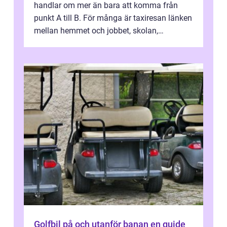
handlar om mer än bara att komma från
punkt A till B. För många är taxiresan länken
mellan hemmet och jobbet, skolan,
sjukhuset, tåget eller flyget. En påli...
Golfbil på och utanför banan en guide