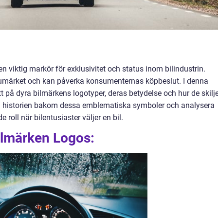
n viktig markör för exklusivitet och status inom bilindustrin.
märket och kan påverka konsumenternas köpbeslut. I denna
itt på dyra bilmärkens logotyper, deras betydelse och hur de skilj
ka historien bakom dessa emblematiska symboler och analysera
roll när bilentusiaster väljer en bil.
ilmärken Logos: