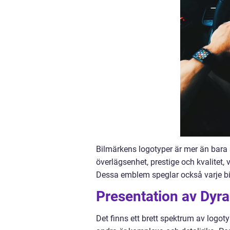
Bilmärkens logotyper är mer än bara s
överlägsenhet, prestige och kvalitet, v
Dessa emblem speglar också varje bi
Presentation av Dyr
Det finns ett brett spektrum av logo