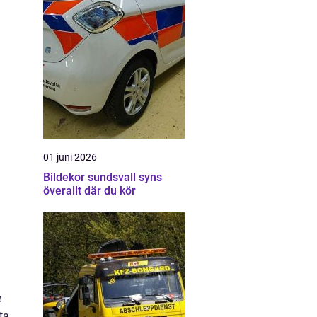
01 juni 2026
Bildekor sundsvall syns
överallt där du kör
e
ta