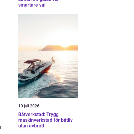
smartare val
10 juli 2026
Båtverkstad: Trygg
maskinverkstad för båtliv
utan avbrott
n