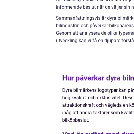
informerade beslut när de väljer sin 
Sammanfattningsvis är dyra bilmärke
bilindustrin och påverkar bilköparens
Genom att analysera de olika typerna
utveckling kan vi få en djupare förstå
Hur påverkar dyra bil
Dyra bilmärkens logotyper kan på
hög kvalitet och exklusivitet. De
attraktionskraft och vägleda en k
ihåg att andra faktorer som kvalit
bilköpbeslut.