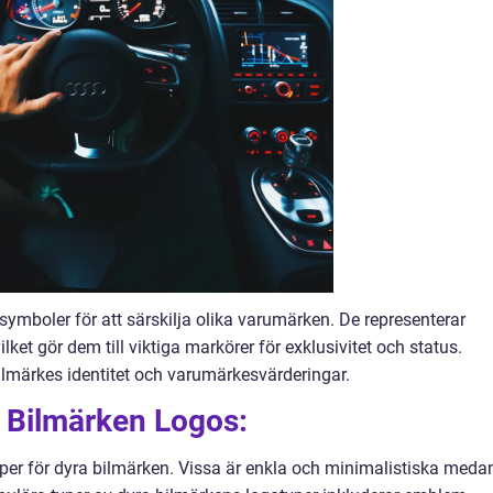
ymboler för att särskilja olika varumärken. De representerar
ilket gör dem till viktiga markörer för exklusivitet och status.
lmärkes identitet och varumärkesvärderingar.
a Bilmärken Logos:
typer för dyra bilmärken. Vissa är enkla och minimalistiska meda