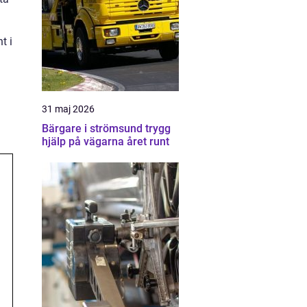
t i
31 maj 2026
Bärgare i strömsund trygg
hjälp på vägarna året runt