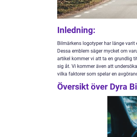
Inledning:
Bilmärkens logotyper har länge varit e
Dessa emblem säger mycket om varu
artikel kommer vi att ta en grundlig t
sig åt. Vi kommer även att undersö
vilka faktorer som spelar en avgörande 
Översikt över Dyra B