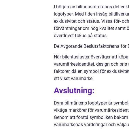
I början av bilindustrin fanns det e
logotyper. Med tiden insåg biltillver
exklusivitet och status. Vissa för- o
förväntningar om hög kvalitet samt ök
överdrivet fokus på status.
De Avgörande Beslutsfaktorerna för Bi
När bilentusiaster överväger att köpa 
varumärkesidentitet, design och pris 
faktorer, då en symbol för exklusivi
ett visst varumärke.
Avslutning:
Dyra bilmärkens logotyper är symbole
viktiga markörer för varumärkesident
Genom att förstå symboliken bakom dy
varumärkenas värderingar och välja 