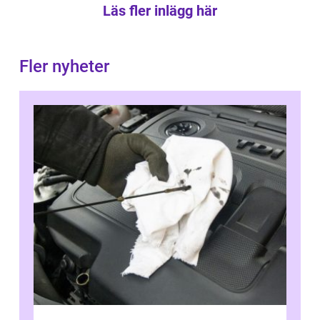
Läs fler inlägg här
Fler nyheter