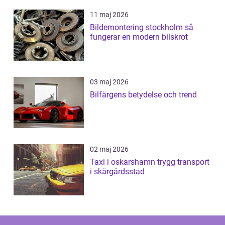
11 maj 2026
Bildemontering stockholm så
fungerar en modern bilskrot
03 maj 2026
Bilfärgens betydelse och trend
02 maj 2026
Taxi i oskarshamn trygg transport
i skärgårdsstad