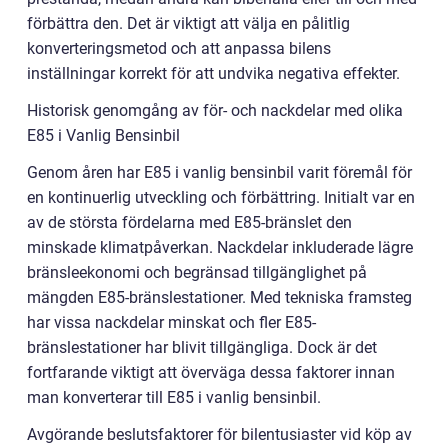
förbättra den. Det är viktigt att välja en pålitlig
konverteringsmetod och att anpassa bilens
inställningar korrekt för att undvika negativa effekter.
Historisk genomgång av för- och nackdelar med olika
E85 i Vanlig Bensinbil
Genom åren har E85 i vanlig bensinbil varit föremål för
en kontinuerlig utveckling och förbättring. Initialt var en
av de största fördelarna med E85-bränslet den
minskade klimatpåverkan. Nackdelar inkluderade lägre
bränsleekonomi och begränsad tillgänglighet på
mängden E85-bränslestationer. Med tekniska framsteg
har vissa nackdelar minskat och fler E85-
bränslestationer har blivit tillgängliga. Dock är det
fortfarande viktigt att överväga dessa faktorer innan
man konverterar till E85 i vanlig bensinbil.
Avgörande beslutsfaktorer för bilentusiaster vid köp av