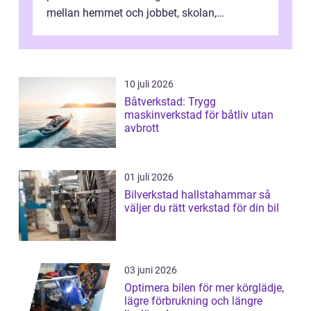
mellan hemmet och jobbet, skolan,
sjukhuset, tåget eller flyget. En påli...
10 juli 2026
Båtverkstad: Trygg
maskinverkstad för båtliv utan
avbrott
01 juli 2026
Bilverkstad hallstahammar så
väljer du rätt verkstad för din bil
03 juni 2026
Optimera bilen för mer körglädje,
lägre förbrukning och längre