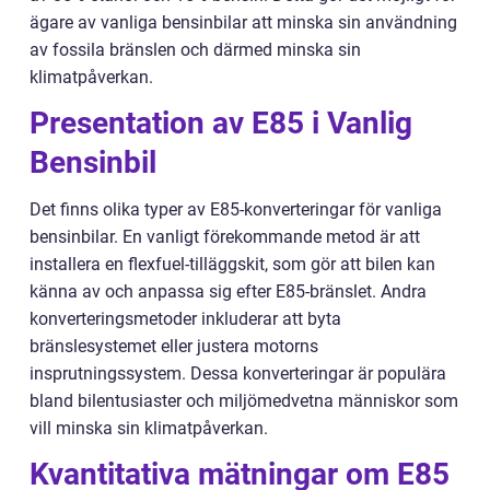
ägare av vanliga bensinbilar att minska sin användning
av fossila bränslen och därmed minska sin
klimatpåverkan.
Presentation av E85 i Vanlig
Bensinbil
Det finns olika typer av E85-konverteringar för vanliga
bensinbilar. En vanligt förekommande metod är att
installera en flexfuel-tilläggskit, som gör att bilen kan
känna av och anpassa sig efter E85-bränslet. Andra
konverteringsmetoder inkluderar att byta
bränslesystemet eller justera motorns
insprutningssystem. Dessa konverteringar är populära
bland bilentusiaster och miljömedvetna människor som
vill minska sin klimatpåverkan.
Kvantitativa mätningar om E85