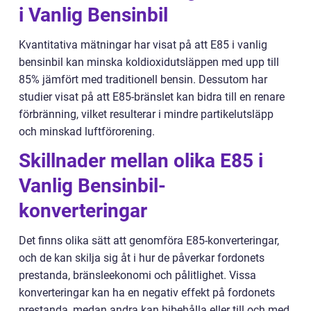
i Vanlig Bensinbil
Kvantitativa mätningar har visat på att E85 i vanlig
bensinbil kan minska koldioxidutsläppen med upp till
85% jämfört med traditionell bensin. Dessutom har
studier visat på att E85-bränslet kan bidra till en renare
förbränning, vilket resulterar i mindre partikelutsläpp
och minskad luftförorening.
Skillnader mellan olika E85 i
Vanlig Bensinbil-
konverteringar
Det finns olika sätt att genomföra E85-konverteringar,
och de kan skilja sig åt i hur de påverkar fordonets
prestanda, bränsleekonomi och pålitlighet. Vissa
konverteringar kan ha en negativ effekt på fordonets
prestanda, medan andra kan bibehålla eller till och med