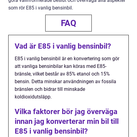
göra välinformerade beslut och överväga alla aspekter
som rör E85 i vanlig bensinbil.
FAQ
Vad är E85 i vanlig bensinbil?
E85 i vanlig bensinbil är en konvertering som gör
att vanliga bensinbilar kan köras med E85-
bränsle, vilket består av 85% etanol och 15%
bensin. Detta minskar användningen av fossila
bränslen och bidrar till minskade
koldioxidutsläpp.
Vilka faktorer bör jag överväga
innan jag konverterar min bil till
E85 i vanlig bensinbil?