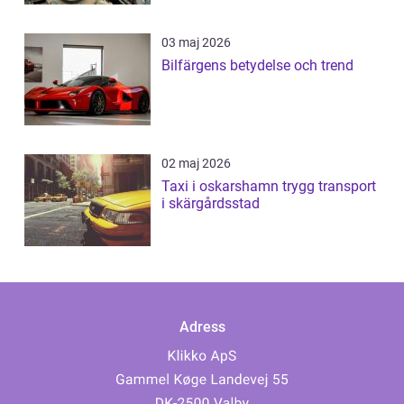
03 maj 2026
Bilfärgens betydelse och trend
02 maj 2026
Taxi i oskarshamn trygg transport
i skärgårdsstad
Adress