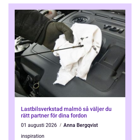
Lastbilsverkstad malmö så väljer du
rätt partner för dina fordon
01 augusti 2026
Anna Bergqvist
inspiration