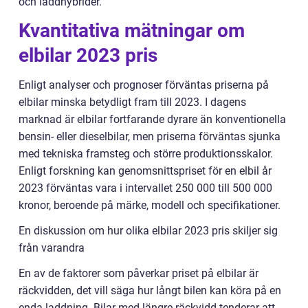
och laddhybrider.
Kvantitativa mätningar om
elbilar 2023 pris
Enligt analyser och prognoser förväntas priserna på
elbilar minska betydligt fram till 2023. I dagens
marknad är elbilar fortfarande dyrare än konventionella
bensin- eller dieselbilar, men priserna förväntas sjunka
med tekniska framsteg och större produktionsskalor.
Enligt forskning kan genomsnittspriset för en elbil år
2023 förväntas vara i intervallet 250 000 till 500 000
kronor, beroende på märke, modell och specifikationer.
En diskussion om hur olika elbilar 2023 pris skiljer sig
från varandra
En av de faktorer som påverkar priset på elbilar är
räckvidden, det vill säga hur långt bilen kan köra på en
enda laddning. Bilar med längre räckvidd tenderar att