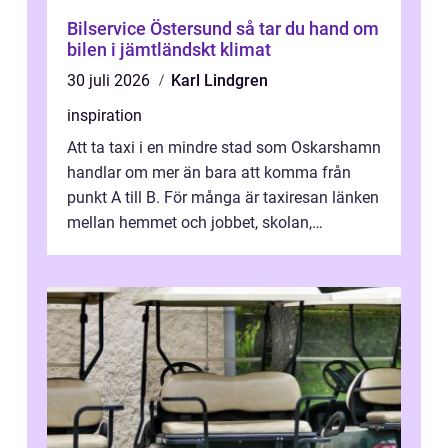
Bilservice Östersund så tar du hand om
bilen i jämtländskt klimat
30 juli 2026
Karl Lindgren
inspiration
Att ta taxi i en mindre stad som Oskarshamn
handlar om mer än bara att komma från
punkt A till B. För många är taxiresan länken
mellan hemmet och jobbet, skolan,
sjukhuset, tåget eller flyget. En påli...