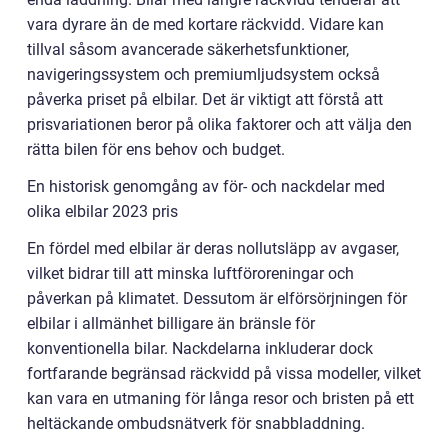
vara dyrare än de med kortare räckvidd. Vidare kan
tillval såsom avancerade säkerhetsfunktioner,
navigeringssystem och premiumljudsystem också
påverka priset på elbilar. Det är viktigt att förstå att
prisvariationen beror på olika faktorer och att välja den
rätta bilen för ens behov och budget.
En historisk genomgång av för- och nackdelar med
olika elbilar 2023 pris
En fördel med elbilar är deras nollutsläpp av avgaser,
vilket bidrar till att minska luftföroreningar och
påverkan på klimatet. Dessutom är elförsörjningen för
elbilar i allmänhet billigare än bränsle för
konventionella bilar. Nackdelarna inkluderar dock
fortfarande begränsad räckvidd på vissa modeller, vilket
kan vara en utmaning för långa resor och bristen på ett
heltäckande ombudsnätverk för snabbladdning.