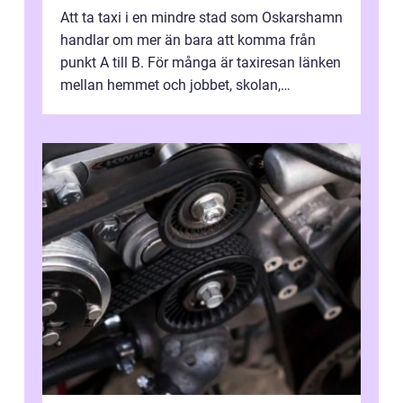
Att ta taxi i en mindre stad som Oskarshamn
handlar om mer än bara att komma från
punkt A till B. För många är taxiresan länken
mellan hemmet och jobbet, skolan,
sjukhuset, tåget eller flyget. En påli...