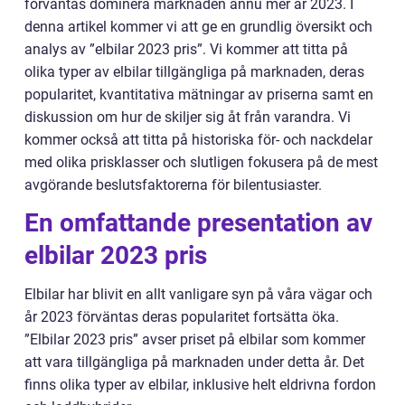
förväntas dominera marknaden ännu mer år 2023. I
denna artikel kommer vi att ge en grundlig översikt och
analys av ”elbilar 2023 pris”. Vi kommer att titta på
olika typer av elbilar tillgängliga på marknaden, deras
popularitet, kvantitativa mätningar av priserna samt en
diskussion om hur de skiljer sig åt från varandra. Vi
kommer också att titta på historiska för- och nackdelar
med olika prisklasser och slutligen fokusera på de mest
avgörande beslutsfaktorerna för bilentusiaster.
En omfattande presentation av
elbilar 2023 pris
Elbilar har blivit en allt vanligare syn på våra vägar och
år 2023 förväntas deras popularitet fortsätta öka.
”Elbilar 2023 pris” avser priset på elbilar som kommer
att vara tillgängliga på marknaden under detta år. Det
finns olika typer av elbilar, inklusive helt eldrivna fordon