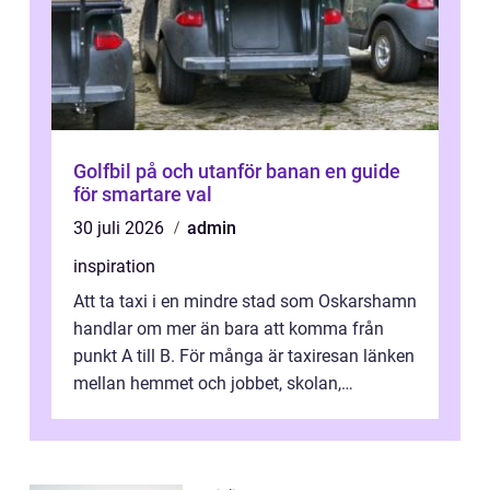
Golfbil på och utanför banan en guide
för smartare val
30 juli 2026
admin
inspiration
Att ta taxi i en mindre stad som Oskarshamn
handlar om mer än bara att komma från
punkt A till B. För många är taxiresan länken
mellan hemmet och jobbet, skolan,
sjukhuset, tåget eller flyget. En påli...