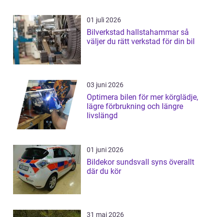
01 juli 2026
Bilverkstad hallstahammar så
väljer du rätt verkstad för din bil
03 juni 2026
Optimera bilen för mer körglädje,
lägre förbrukning och längre
livslängd
01 juni 2026
Bildekor sundsvall syns överallt
där du kör
31 maj 2026