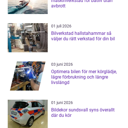
maskinverkstad för båtliv utan
avbrott
01 juli 2026
Bilverkstad hallstahammar så
väljer du rätt verkstad för din bil
03 juni 2026
Optimera bilen för mer körglädje,
lägre förbrukning och längre
livslängd
01 juni 2026
Bildekor sundsvall syns överallt
där du kör