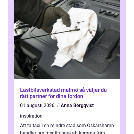
Lastbilsverkstad malmö så väljer du
rätt partner för dina fordon
01 augusti 2026
Anna Bergqvist
inspiration
Att ta taxi i en mindre stad som Oskarshamn
handlar om mer än bara att komma från