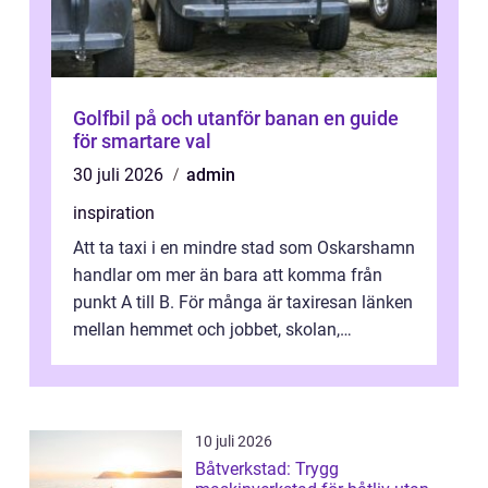
Golfbil på och utanför banan en guide
för smartare val
30 juli 2026
admin
inspiration
Att ta taxi i en mindre stad som Oskarshamn
handlar om mer än bara att komma från
punkt A till B. För många är taxiresan länken
mellan hemmet och jobbet, skolan,
sjukhuset, tåget eller flyget. En påli...
10 juli 2026
Båtverkstad: Trygg