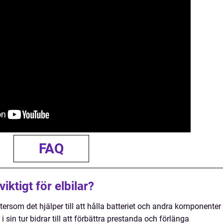
FAQ
iktigt för elbilar?
eftersom det hjälper till att hålla batteriet och andra komponenter
 sin tur bidrar till att förbättra prestanda och förlänga