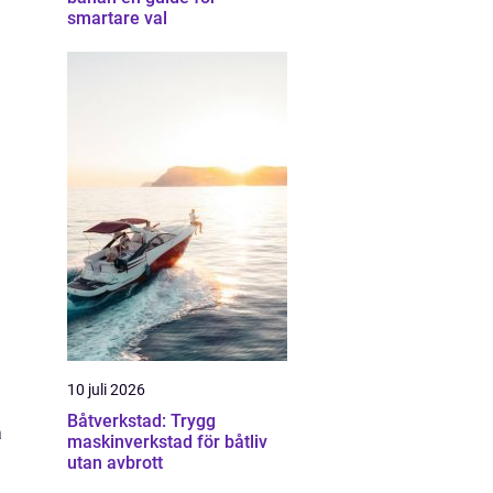
smartare val
10 juli 2026
Båtverkstad: Trygg
a
maskinverkstad för båtliv
utan avbrott