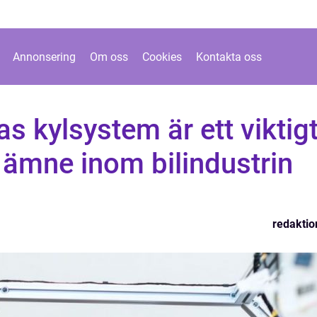
Annonsering
Om oss
Cookies
Kontakta oss
as kylsystem är ett viktig
 ämne inom bilindustrin
redaktio