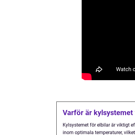
Varför är kylsystemet v
Kylsystemet för elbilar är viktigt 
inom optimala temperaturer, vilket i