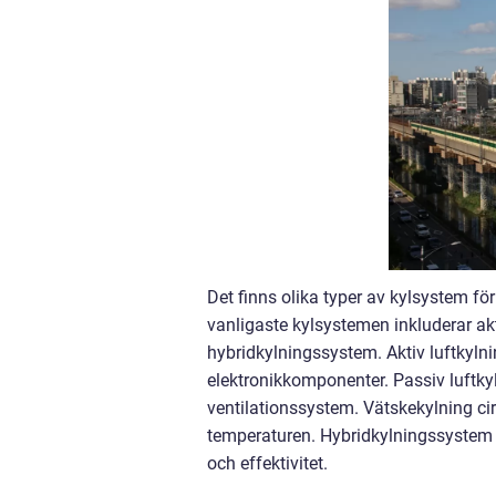
Det finns olika typer av kylsystem för
vanligaste kylsystemen inkluderar akt
hybridkylningssystem. Aktiv luftkylnin
elektronikkomponenter. Passiv luftky
ventilationssystem. Vätskekylning cir
temperaturen. Hybridkylningssystem 
och effektivitet.