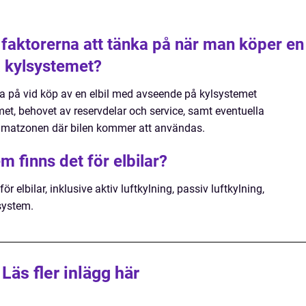
 faktorerna att tänka på när man köper en
å kylsystemet?
a på vid köp av en elbil med avseende på kylsystemet
et, behovet av reservdelar och service, samt eventuella
limatzonen där bilen kommer att användas.
m finns det för elbilar?
ör elbilar, inklusive aktiv luftkylning, passiv luftkylning,
system.
Läs fler inlägg här