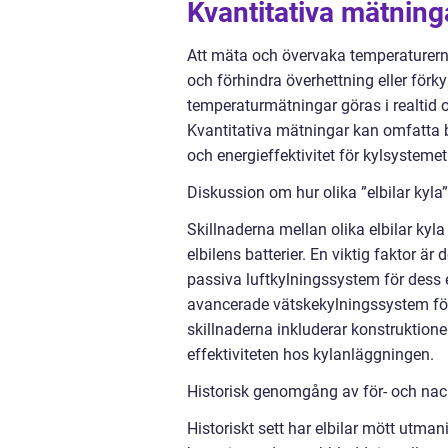
Kvantitativa mätninga
Att mäta och övervaka temperaturerna 
och förhindra överhettning eller fö
temperaturmätningar göras i realtid 
Kvantitativa mätningar kan omfatta ba
och energieffektivitet för kylsystemet
Diskussion om hur olika ”elbilar kyla” 
Skillnaderna mellan olika elbilar ky
elbilens batterier. En viktig faktor ä
passiva luftkylningssystem för dess
avancerade vätskekylningssystem för 
skillnaderna inkluderar konstruktio
effektiviteten hos kylanläggningen.
Historisk genomgång av för- och nackd
Historiskt sett har elbilar mött utmani