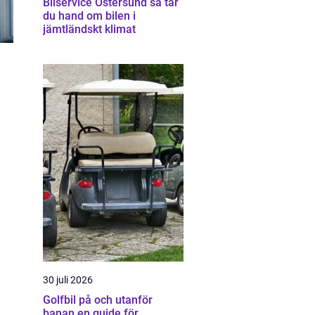
Bilservice Östersund så tar
du hand om bilen i
jämtländskt klimat
30 juli 2026
Golfbil på och utanför
banan en guide för