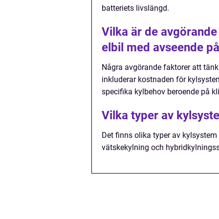
batteriets livslängd.
Vilka är de avgörande
elbil med avseende p
Några avgörande faktorer att tänk
inkluderar kostnaden för kylsystem
specifika kylbehov beroende på k
Vilka typer av kylsyste
Det finns olika typer av kylsystem f
vätskekylning och hybridkylnings