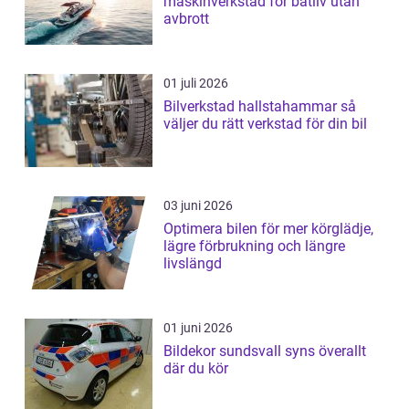
maskinverkstad för båtliv utan
avbrott
01 juli 2026
Bilverkstad hallstahammar så
väljer du rätt verkstad för din bil
03 juni 2026
Optimera bilen för mer körglädje,
lägre förbrukning och längre
livslängd
01 juni 2026
Bildekor sundsvall syns överallt
där du kör