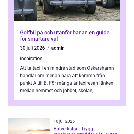
Golfbil på och utanför banan en guide
för smartare val
30 juli 2026
admin
inspiration
Att ta taxi i en mindre stad som Oskarshamn
handlar om mer än bara att komma från
punkt A till B. För många är taxiresan länken
mellan hemmet och jobbet, skolan,
sjukhuset, tåget eller flyget. En påli...
10 juli 2026
Båtverkstad: Trygg