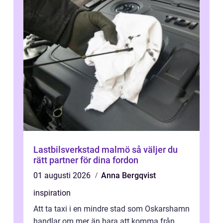
Lastbilsverkstad malmö så väljer du
rätt partner för dina fordon
01 augusti 2026
Anna Bergqvist
inspiration
Att ta taxi i en mindre stad som Oskarshamn
handlar om mer än bara att komma från