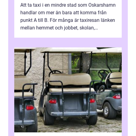
Att ta taxi i en mindre stad som Oskarshamn
handlar om mer än bara att komma från
punkt A till B. För många är taxiresan länken
mellan hemmet och jobbet, skolan,
sjukhuset, tåget eller flyget. En påli...