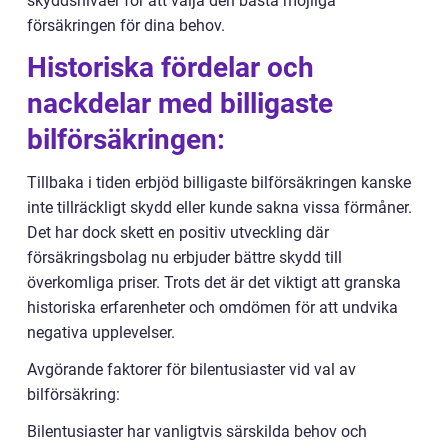
skyddsnivåer för att välja den bästa möjliga
försäkringen för dina behov.
Historiska fördelar och
nackdelar med billigaste
bilförsäkringen:
Tillbaka i tiden erbjöd billigaste bilförsäkringen kanske
inte tillräckligt skydd eller kunde sakna vissa förmåner.
Det har dock skett en positiv utveckling där
försäkringsbolag nu erbjuder bättre skydd till
överkomliga priser. Trots det är det viktigt att granska
historiska erfarenheter och omdömen för att undvika
negativa upplevelser.
Avgörande faktorer för bilentusiaster vid val av
bilförsäkring:
Bilentusiaster har vanligtvis särskilda behov och