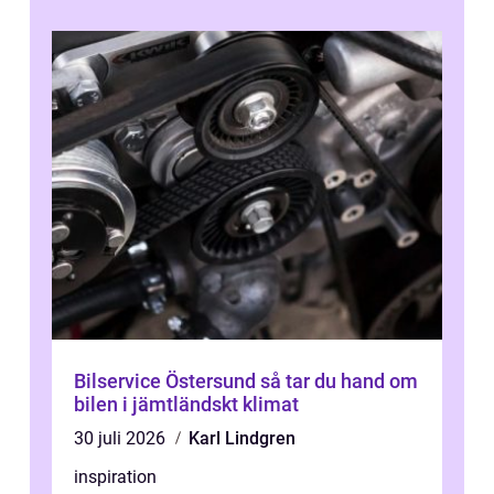
Bilservice Östersund så tar du hand om
bilen i jämtländskt klimat
30 juli 2026
Karl Lindgren
inspiration