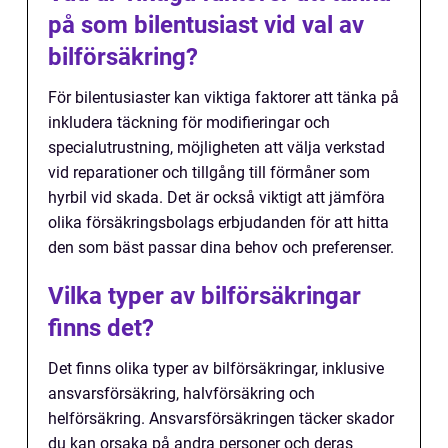
på som bilentusiast vid val av
bilförsäkring?
För bilentusiaster kan viktiga faktorer att tänka på
inkludera täckning för modifieringar och
specialutrustning, möjligheten att välja verkstad
vid reparationer och tillgång till förmåner som
hyrbil vid skada. Det är också viktigt att jämföra
olika försäkringsbolags erbjudanden för att hitta
den som bäst passar dina behov och preferenser.
Vilka typer av bilförsäkringar
finns det?
Det finns olika typer av bilförsäkringar, inklusive
ansvarsförsäkring, halvförsäkring och
helförsäkring. Ansvarsförsäkringen täcker skador
du kan orsaka på andra personer och deras