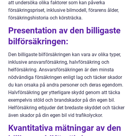
att undersöka olika faktorer som kan påverka
försäkringspriset, inklusive bilmodell, förarens ålder,
försäkringshistoria och körsträcka.
Presentation av den billigaste
bilförsäkringen:
Den billigaste bilförsäkringen kan vara av olika typer,
inklusive ansvarsförsäkring, halvförsäkring och
helförsäkring. Ansvarsförsäkringen är den minsta
nödvändiga försäkringen enligt lag och täcker skador
du kan orsaka på andra personer och deras egendom.
Halvförsäkring ger ytterligare skydd genom att täcka
exempelvis stöld och brandskador på din egen bil.
Helförsäkring erbjuder det bredaste skyddet och täcker
även skador på din egen bil vid trafikolyckor.
Kvantitativa mätningar av den