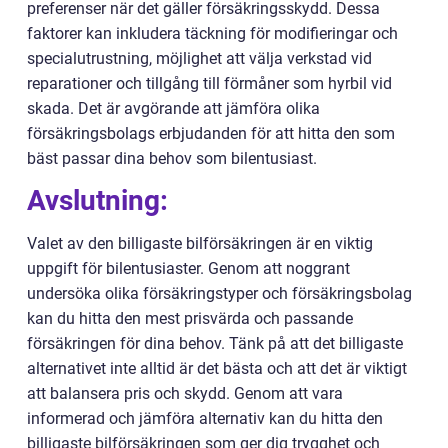
preferenser när det gäller försäkringsskydd. Dessa
faktorer kan inkludera täckning för modifieringar och
specialutrustning, möjlighet att välja verkstad vid
reparationer och tillgång till förmåner som hyrbil vid
skada. Det är avgörande att jämföra olika
försäkringsbolags erbjudanden för att hitta den som
bäst passar dina behov som bilentusiast.
Avslutning:
Valet av den billigaste bilförsäkringen är en viktig
uppgift för bilentusiaster. Genom att noggrant
undersöka olika försäkringstyper och försäkringsbolag
kan du hitta den mest prisvärda och passande
försäkringen för dina behov. Tänk på att det billigaste
alternativet inte alltid är det bästa och att det är viktigt
att balansera pris och skydd. Genom att vara
informerad och jämföra alternativ kan du hitta den
billigaste bilförsäkringen som ger dig trygghet och