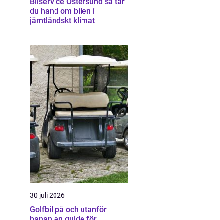
Bilservice Östersund så tar
du hand om bilen i
jämtländskt klimat
30 juli 2026
Golfbil på och utanför
banan en guide för