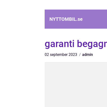
NYTTOMBIL.
se
garanti begagn
02 september 2023
admin