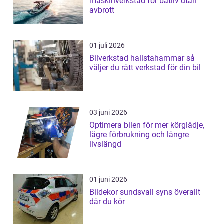
maskinverkstad för båtliv utan
avbrott
01 juli 2026
Bilverkstad hallstahammar så
väljer du rätt verkstad för din bil
03 juni 2026
Optimera bilen för mer körglädje,
lägre förbrukning och längre
livslängd
01 juni 2026
Bildekor sundsvall syns överallt
där du kör