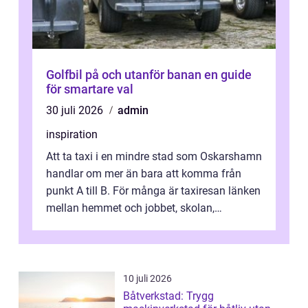
Golfbil på och utanför banan en guide
för smartare val
30 juli 2026
admin
inspiration
Att ta taxi i en mindre stad som Oskarshamn
handlar om mer än bara att komma från
punkt A till B. För många är taxiresan länken
mellan hemmet och jobbet, skolan,
sjukhuset, tåget eller flyget. En påli...
10 juli 2026
Båtverkstad: Trygg