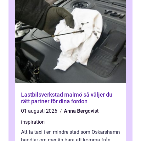
Lastbilsverkstad malmö så väljer du
rätt partner för dina fordon
01 augusti 2026
Anna Bergqvist
inspiration
Att ta taxi i en mindre stad som Oskarshamn
handlar om mer än bara att komma från