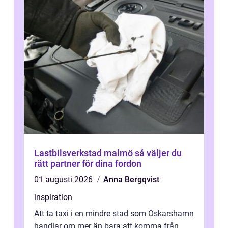
Lastbilsverkstad malmö så väljer du
rätt partner för dina fordon
01 augusti 2026
Anna Bergqvist
inspiration
Att ta taxi i en mindre stad som Oskarshamn
handlar om mer än bara att komma från