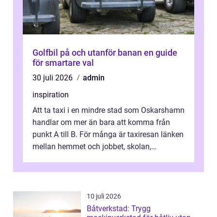
Golfbil på och utanför banan en guide
för smartare val
30 juli 2026
admin
inspiration
Att ta taxi i en mindre stad som Oskarshamn
handlar om mer än bara att komma från
punkt A till B. För många är taxiresan länken
mellan hemmet och jobbet, skolan,
sjukhuset, tåget eller flyget. En påli...
10 juli 2026
Båtverkstad: Trygg