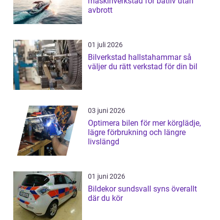
maskinverkstad för båtliv utan
avbrott
01 juli 2026
Bilverkstad hallstahammar så
väljer du rätt verkstad för din bil
03 juni 2026
Optimera bilen för mer körglädje,
lägre förbrukning och längre
livslängd
01 juni 2026
Bildekor sundsvall syns överallt
där du kör