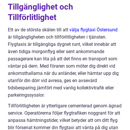
Tillgänglighet och
Tillförlitlighet
Ett av de största skälen till att
välja flygtaxi Östersund
är tillgängligheten och tillförlitligheten i tjänsten.
Flygtaxis är tillgängliga dygnet runt, vilket innebär att
även tidiga morgonflyg eller sent ankommande
passagerare kan lita på att det finns en transport som
väntar på dem. Med föraren som möter dig direkt vid
ankomsthallarna när du anländer, eller hämtar upp dig
utanför din dörr vid avresa, ges en avsevärd
tidsbesparing jämfört med vanlig kollektivtrafik eller
parkeringssysslor.
Tillförlitligheten är ytterligare cementerad genom ägnad
service. Operatörerna följer flygtrafiken noggrant för att
anpassa hämtningstider, vilket betyder att om ditt flyg
blir försenat kommer din flygtaxi att vänta på dig utan