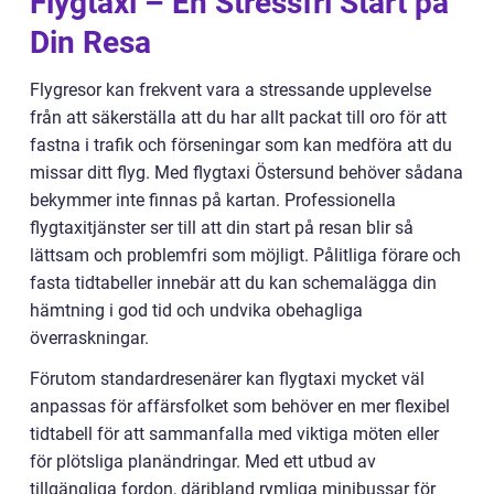
Flygtaxi – En Stressfri Start på
Din Resa
Flygresor kan frekvent vara a stressande upplevelse
från att säkerställa att du har allt packat till oro för att
fastna i trafik och förseningar som kan medföra att du
missar ditt flyg. Med flygtaxi Östersund behöver sådana
bekymmer inte finnas på kartan. Professionella
flygtaxitjänster ser till att din start på resan blir så
lättsam och problemfri som möjligt. Pålitliga förare och
fasta tidtabeller innebär att du kan schemalägga din
hämtning i god tid och undvika obehagliga
överraskningar.
Förutom standardresenärer kan flygtaxi mycket väl
anpassas för affärsfolket som behöver en mer flexibel
tidtabell för att sammanfalla med viktiga möten eller
för plötsliga planändringar. Med ett utbud av
tillgängliga fordon, däribland rymliga minibussar för