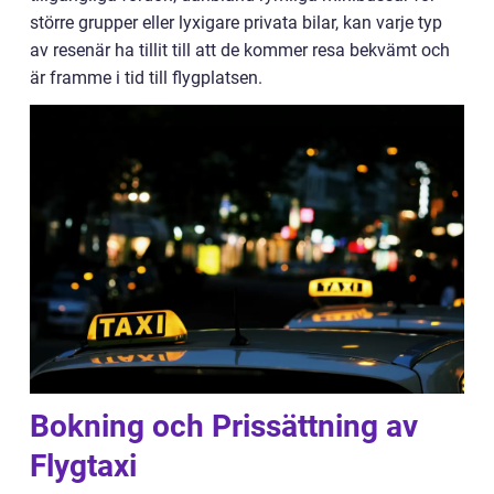
större grupper eller lyxigare privata bilar, kan varje typ
av resenär ha tillit till att de kommer resa bekvämt och
är framme i tid till flygplatsen.
Bokning och Prissättning av
Flygtaxi