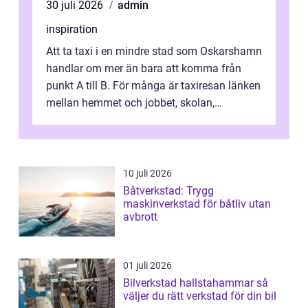
30 juli 2026
admin
inspiration
Att ta taxi i en mindre stad som Oskarshamn
handlar om mer än bara att komma från
punkt A till B. För många är taxiresan länken
mellan hemmet och jobbet, skolan,
sjukhuset, tåget eller flyget. En påli...
10 juli 2026
Båtverkstad: Trygg
maskinverkstad för båtliv utan
avbrott
01 juli 2026
Bilverkstad hallstahammar så
väljer du rätt verkstad för din bil