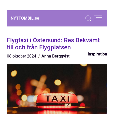
NYTTOMBIL.
se
Flygtaxi i Östersund: Res Bekvämt
till och från Flygplatsen
inspiration
08 oktober 2024
Anna Bergqvist