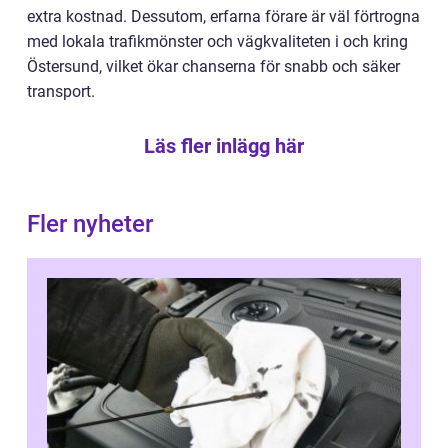
extra kostnad. Dessutom, erfarna förare är väl förtrogna
med lokala trafikmönster och vägkvaliteten i och kring
Östersund, vilket ökar chanserna för snabb och säker
transport.
Läs fler inlägg här
Fler nyheter