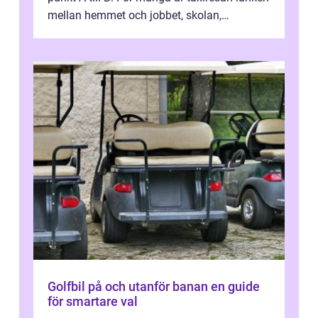
mellan hemmet och jobbet, skolan,
sjukhuset, tåget eller flyget. En påli...
Golfbil på och utanför banan en guide
för smartare val