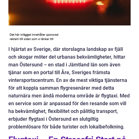
I hjärtat av Sverige, där storslagna landskap av fjäll
och skogar möter det urbanas bekvämligheter, hittar
man Östersund – en stad i Jämtland län som även
tjänar som en portal till Åre, Sveriges främsta
vintersportscentrum. En av de mest viktiga tjänsterna
för att koppla samman flygresenärer med detta
naturnära men ändå moderna område är flygtaxi. Med
en service som är anpassad för den resande som vill
ha bekvämlighet, flexibilitet och pålitlig transport,
erbjuder flygtaxi i Östersund en slutgiltig
problemlösare för både turister och lokalbefolkning.