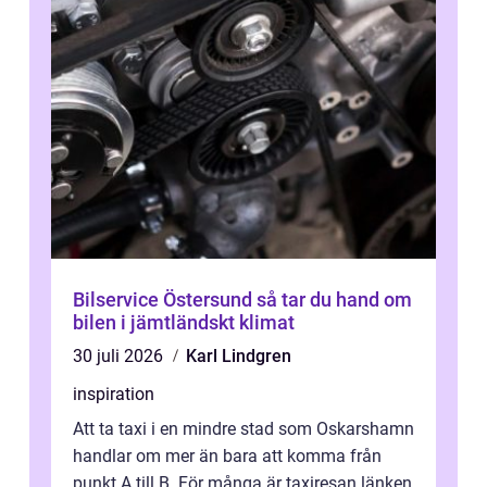
Bilservice Östersund så tar du hand om
bilen i jämtländskt klimat
30 juli 2026
Karl Lindgren
inspiration
Att ta taxi i en mindre stad som Oskarshamn
handlar om mer än bara att komma från
punkt A till B. För många är taxiresan länken