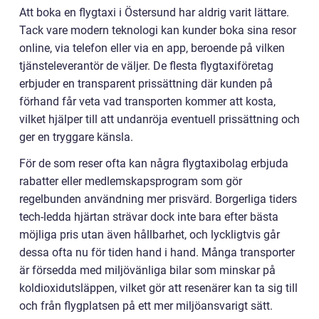
Att boka en flygtaxi i Östersund har aldrig varit lättare.
Tack vare modern teknologi kan kunder boka sina resor
online, via telefon eller via en app, beroende på vilken
tjänsteleverantör de väljer. De flesta flygtaxiföretag
erbjuder en transparent prissättning där kunden på
förhand får veta vad transporten kommer att kosta,
vilket hjälper till att undanröja eventuell prissättning och
ger en tryggare känsla.
För de som reser ofta kan några flygtaxibolag erbjuda
rabatter eller medlemskapsprogram som gör
regelbunden användning mer prisvärd. Borgerliga tiders
tech-ledda hjärtan strävar dock inte bara efter bästa
möjliga pris utan även hållbarhet, och lyckligtvis går
dessa ofta nu för tiden hand i hand. Många transporter
är försedda med miljövänliga bilar som minskar på
koldioxidutsläppen, vilket gör att resenärer kan ta sig till
och från flygplatsen på ett mer miljöansvarigt sätt.