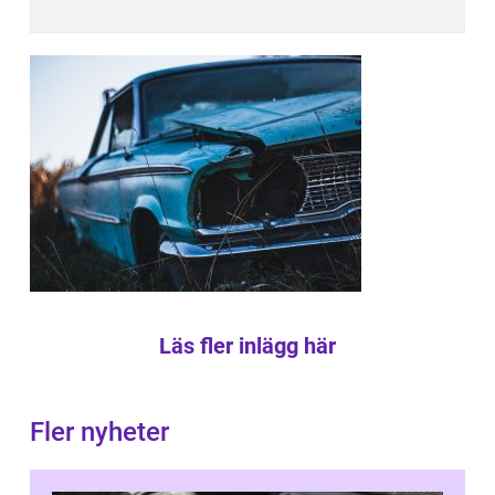
Läs fler inlägg här
Fler nyheter