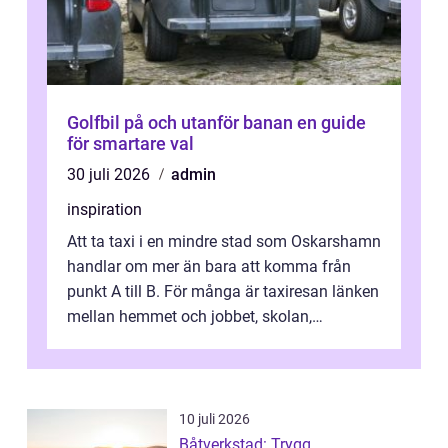
Golfbil på och utanför banan en guide
för smartare val
30 juli 2026
admin
inspiration
Att ta taxi i en mindre stad som Oskarshamn
handlar om mer än bara att komma från
punkt A till B. För många är taxiresan länken
mellan hemmet och jobbet, skolan,
sjukhuset, tåget eller flyget. En påli...
10 juli 2026
Båtverkstad: Trygg