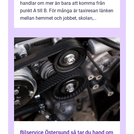
handlar om mer än bara att komma från
punkt A till B. För många är taxiresan länken
mellan hemmet och jobbet, skolan,
sjukhuset, tåget eller flyget. En påli...
Bilservice Östersund så tar du hand om