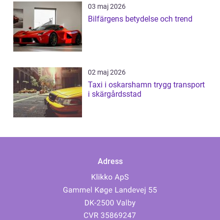
03 maj 2026
Bilfärgens betydelse och trend
02 maj 2026
Taxi i oskarshamn trygg transport
i skärgårdsstad
Adress