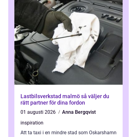
Lastbilsverkstad malmö så väljer du
rätt partner för dina fordon
01 augusti 2026
Anna Bergqvist
inspiration
Att ta taxi i en mindre stad som Oskarshamn