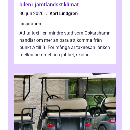
bilen i jämtländskt klimat
30 juli 2026
Karl Lindgren
inspiration
Att ta taxi i en mindre stad som Oskarshamn
handlar om mer än bara att komma från
punkt A till B. För många är taxiresan länken
mellan hemmet och jobbet, skolan,
sjukhuset, tåget eller flyget. En påli...