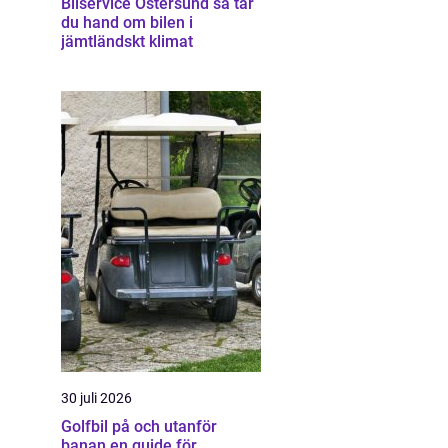
Bilservice Östersund så tar
du hand om bilen i
jämtländskt klimat
30 juli 2026
Golfbil på och utanför
banan en guide för